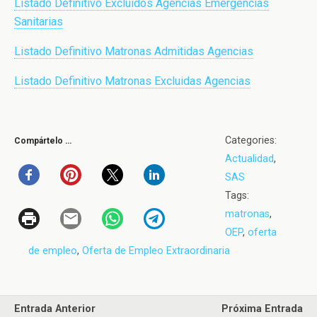
Listado Definitivo Excluidos Agencias Emergencias
Sanitarias
Listado Definitivo Matronas Admitidas Agencias
Listado Definitivo Matronas Excluidas Agencias
Categories:
Compártelo …
Actualidad
,
SAS
Tags:
matronas
,
OEP
,
oferta
de empleo
,
Oferta de Empleo Extraordinaria
Entrada Anterior
Próxima Entrada