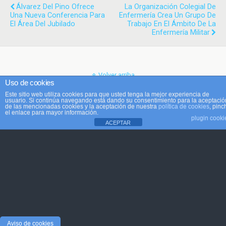
Álvarez Del Pino Ofrece
La Organización Colegial De
Una Nueva Conferencia Para
Enfermería Crea Un Grupo De
El Área Del Jubilado
Trabajo En El Ámbito De La
Enfermería Militar
Volver arriba
Uso de cookies
Este sitio web utiliza cookies para que usted tenga la mejor experiencia de
Móvil
Escritorio
usuario. Si continúa navegando está dando su consentimiento para la aceptació
de las mencionadas cookies y la aceptación de nuestra
política de cookies
, pinc
el enlace para mayor información.
plugin cooki
ACEPTAR
Aviso de cookies