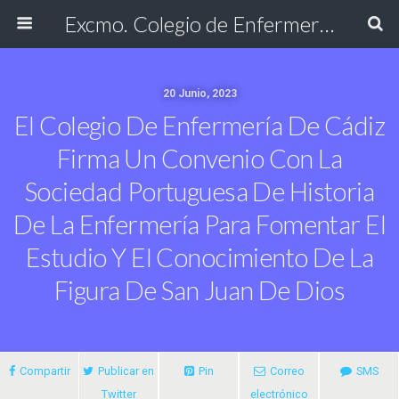
Excmo. Colegio de Enfermería de Cádiz
20 Junio, 2023
El Colegio De Enfermería De Cádiz
Firma Un Convenio Con La
Sociedad Portuguesa De Historia
De La Enfermería Para Fomentar El
Estudio Y El Conocimiento De La
Figura De San Juan De Dios
Compartir
Publicar en
Pin
Correo
SMS
Twitter
electrónico