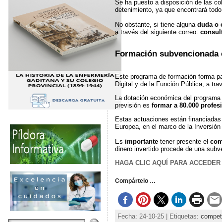
Se ha puesto a disposición de las c
detenimiento, ya que encontrará todo 
No obstante, si tiene alguna
duda o 
a través del siguiente correo:
consul
Formación subvencionada 
Este programa de formación forma par
Digital y de la Función Pública, a trav
La dotación económica del programa 
previsión es
formar a 80.000 profes
Estas actuaciones están financiadas 
Europea, en el marco de la Inversión
Es
importante
tener presente el
co
dinero invertido procede de una subv
HAGA CLIC AQUÍ PARA ACCEDER
Compártelo …
Fecha: 24-10-25 | Etiquetas:
compete