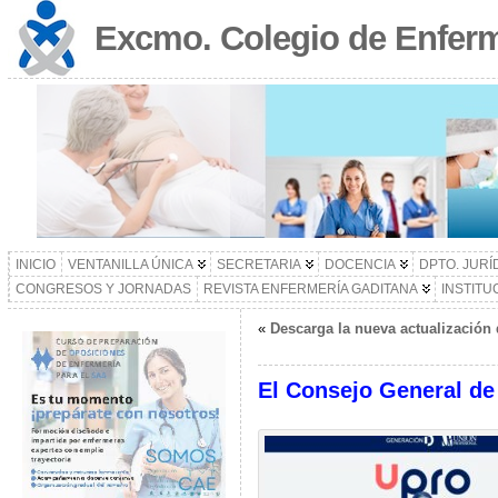
Excmo. Colegio de Enferm
INICIO
VENTANILLA ÚNICA
SECRETARIA
DOCENCIA
DPTO. JURÍ
CONGRESOS Y JORNADAS
REVISTA ENFERMERÍA GADITANA
INSTITU
«
Descarga la nueva actualización 
El Consejo General de 