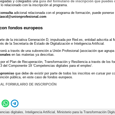
olegiadas y colegiados una
guía del formulario de inscripción que puedes 
lo relacionado con la inscripción al programa.
consulta
adicional relacionada con el programa de formación, puede ponerse 
tascd@unionprofesional.com
con fondos europeos
te de la iniciativa Generación D, impulsada por Red.es, entidad adscrita al M
és de la Secretaría de Estado de Digitalización e Inteligencia Artificial.
será a través de una subvención a Unión Profesional (asociación que agrupa
ionales
en las materias ya descritas.
por el Plan de Recuperación, Transformación y Resiliencia a través de los f
 3 del Componente 19 ‘Competencias digitales para el empleo’.
mpromiso
que debe de existir por parte de todos los inscritos en cursar por 
ención pública, en este caso de fondos europeos.
 AL FORMULARIO DE INSCRIPCIÓN
ncias digitales
,
Inteligencia Artificial
,
Ministerio para la Transformación Digit