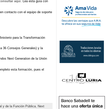
consultar aquí
. Lea esta guía con
en contacto con el equipo de soporte
inisterio para la Transformación
 a 36 Consejos Generales) y la
ondos Next Generation de la Unión
completo esta formación, pues el
al y de la Función Pública
,
Next