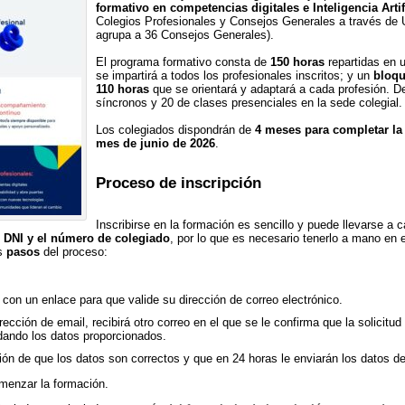
formativo en competencias digitales e Inteligencia Artif
Colegios Profesionales y Consejos Generales a través de 
agrupa a 36 Consejos Generales).
El programa formativo consta de
150 horas
repartidas en 
se impartirá a todos los profesionales inscritos; y un
bloqu
110 horas
que se orientará y adaptará a cada profesión. D
síncronos y 20 de clases presenciales en la sede colegial.
Los colegiados dispondrán de
4 meses para completar la
mes de junio de 2026
.
Proceso de inscripción
Inscribirse en la formación es sencillo y puede llevarse a 
l
DNI y el número de colegiado
, por lo que es necesario tenerlo a mano en 
os
pasos
del proceso:
 con un enlace para que valide su dirección de correo electrónico.
ección de email, recibirá otro correo en el que se le confirma que la solicitu
dando los datos proporcionados.
ación de que los datos son correctos y que en 24 horas le enviarán los datos d
menzar la formación.