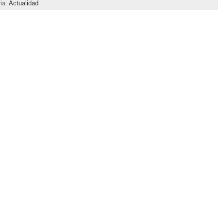
ia:
Actualidad