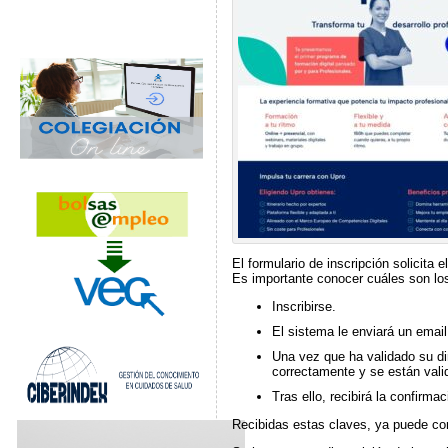
El formulario de inscripción solicita e
Es importante conocer cuáles son l
Inscribirse.
El sistema le enviará un email
Una vez que ha validado su dir
correctamente y se están vali
Tras ello, recibirá la confirm
Recibidas estas claves, ya puede co