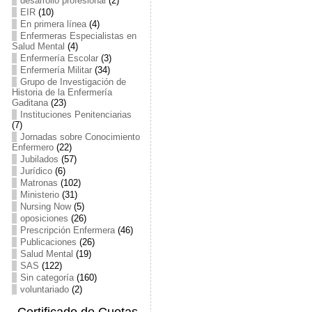
desarrollo profesional
(2)
EIR
(10)
En primera línea
(4)
Enfermeras Especialistas en
Salud Mental
(4)
Enfermería Escolar
(3)
Enfermería Militar
(34)
Grupo de Investigación de
Historia de la Enfermería
Gaditana
(23)
Instituciones Penitenciarias
(7)
Jornadas sobre Conocimiento
Enfermero
(22)
Jubilados
(57)
Jurídico
(6)
Matronas
(102)
Ministerio
(31)
Nursing Now
(5)
oposiciones
(26)
Prescripción Enfermera
(46)
Publicaciones
(26)
Salud Mental
(19)
SAS
(122)
Sin categoría
(160)
voluntariado
(2)