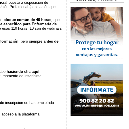
icial
puesto a disposición de
Unión Profesional (asociación que
un
bloque común de 40 horas
, que
e específico para Enfermería de
e esas 110 horas, 10 son de webinars
 formación
, pero siempre
antes del
cabo
haciendo clic aquí
.
el momento de inscribirse.
d de inscripción se ha completado
e acceso a la plataforma.