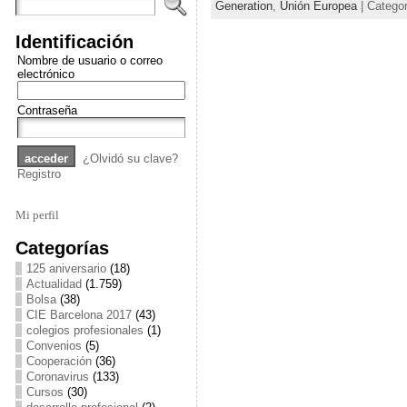
Generation
,
Unión Europea
| Categor
Identificación
Nombre de usuario o correo
electrónico
Contraseña
¿Olvidó su clave?
Registro
Mi perfil
Categorías
125 aniversario
(18)
Actualidad
(1.759)
Bolsa
(38)
CIE Barcelona 2017
(43)
colegios profesionales
(1)
Convenios
(5)
Cooperación
(36)
Coronavirus
(133)
Cursos
(30)