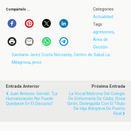
Categories:
Compártelo …
Actualidad
Tags:
agresiones
,
Área de
Gestión
Sanitaria Jerez Costa Noroeste
,
Centro de Salud La
Milagrosa
,
jerez
Entrada Anterior
Próxima Entrada
Juan Antonio Serván: “La
La Vocal Matrona Del Colegio
Humanización No Puede
De Enfermería De Cádiz, Rosa
Quedarse En El Discurso”
Girón, Distinguida Con El Título
De Hija Adoptiva De Puerto
Real