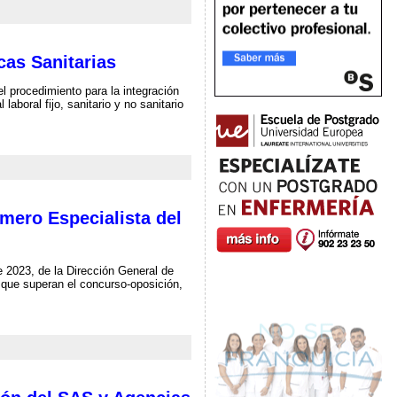
cas Sanitarias
el procedimiento para la integración
 laboral fijo, sanitario y no sanitario
mero Especialista del
 2023, de la Dirección General de
s que superan el concurso-oposición,