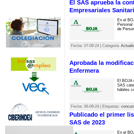
El SAS aprueba la cont
Empresariales Sanitar
En el BOJ
Personal 
de Person
Fecha: 07-08-24 | Categoria:
Actuali
Aprobada la modificaci
Enfermera
El BOJA d
SAS categ
hábiles c
Fecha: 06-08-24 | Etiquetas:
concurs
Publicado el primer li
SAS de 2023
En el BOJ