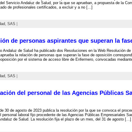
del Servicio Andaluz de Salud, por la que se aprueban, a propuesta de la Com
tado de profesionales certificados, a excluir y a no […]
dad,
SAS
|
ción de personas aspirantes que superan la fas
io Andaluz de Salud ha publicado dos Resoluciones en la Web Resolución de l
 aprueba la relación de personas que superan la fase de oposición correspond
oposición por el sistema de acceso libre de Enfermero, convocadas mediant
dad,
SAS
|
ración del personal de las Agencias Públicas S
e 30 de agosto de 2023 publica la resolución por la que se convoca el proced
el personal laboral fijo procedente de las Agencias Públicas Empresariales San
Andaluz de Salud. La resolución fija el plazo de un mes, del 31 de agosto […]