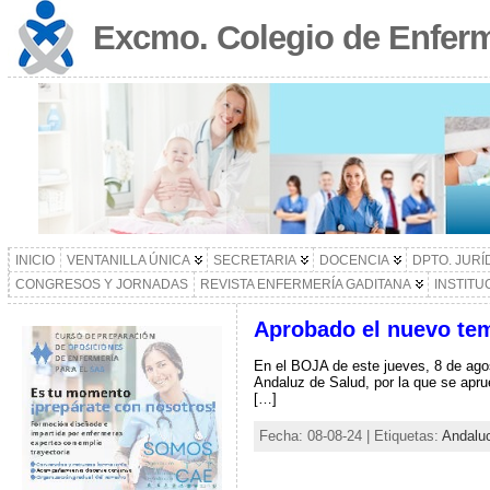
Excmo. Colegio de Enferm
INICIO
VENTANILLA ÚNICA
SECRETARIA
DOCENCIA
DPTO. JURÍ
CONGRESOS Y JORNADAS
REVISTA ENFERMERÍA GADITANA
INSTITU
Aprobado el nuevo tem
En el BOJA de este jueves, 8 de agos
Andaluz de Salud, por la que se apru
[…]
Fecha: 08-08-24 | Etiquetas:
Andalu