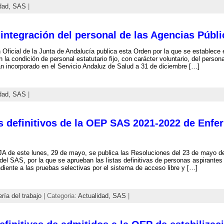
dad,
SAS
|
integración del personal de las Agencias Públi
n Oficial de la Junta de Andalucía publica esta Orden por la que se establece 
n la condición de personal estatutario fijo, con carácter voluntario, del personal
n incorporado en el Servicio Andaluz de Salud a 31 de diciembre […]
dad,
SAS
|
s definitivos de la OEP SAS 2021-2022 de Enfer
A de este lunes, 29 de mayo, se publica las Resoluciones del 23 de mayo de
del SAS, por la que se aprueban las listas definitivas de personas aspirante
diente a las pruebas selectivas por el sistema de acceso libre y […]
ría del trabajo
| Categoria:
Actualidad,
SAS
|