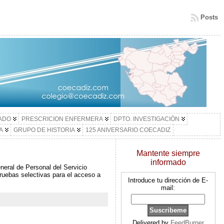
Posts
LADO
PRESCRICION ENFERMERA
DPTO. INVESTIGACIÓN
A
GRUPO DE HISTORIA
125 ANIVERSARIO COECADIZ
Mantente siempre
informado
neral de Personal del Servicio
ruebas selectivas para el acceso a
Introduce tu dirección de E-
mail:
Delivered by
FeedBurner