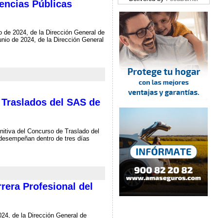
gencias Públicas
 de 2024, de la Dirección General de
unio de 2024, de la Dirección General
e Traslados del SAS de
initiva del Concurso de Traslado del
 desempeñan dentro de tres días
rrera Profesional del
024, de la Dirección General de