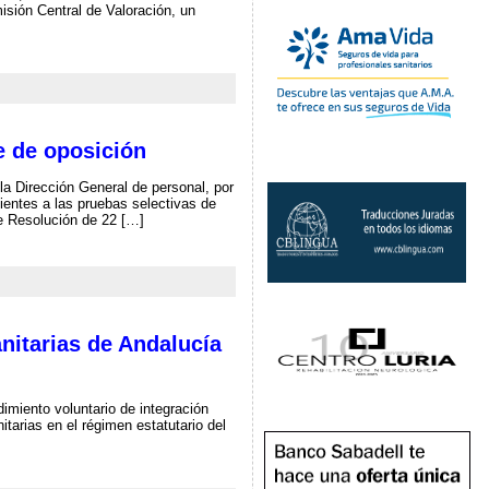
isión Central de Valoración, un
e de oposición
a Dirección General de personal, por
ientes a las pruebas selectivas de
e Resolución de 22 […]
anitarias de Andalucía
imiento voluntario de integración
itarias en el régimen estatutario del