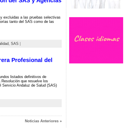
ción del SAS y Agencias
 y excluidas a las pruebas selectivas
gorías tanto del SAS como de las
alidad,
SAS
|
rera Profesional del
ndos listados definitivos de
a Resolución que resuelve los
del Servicio Andaluz de Salud (SAS)
Noticias Anteriores »