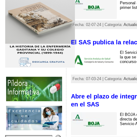
Personal 
primer lis
Fecha: 02-07-24 | Categoria:
Actuali
El SAS publica la rela
El Servic
la que se
concurso-
Fecha: 07-03-24 | Categoria:
Actuali
Abre el plazo de integ
en el SAS
El BOJA d
directa d
Servicio 