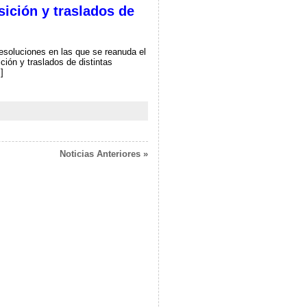
ición y traslados de
Resoluciones en las que se reanuda el
ión y traslados de distintas
]
Noticias Anteriores »