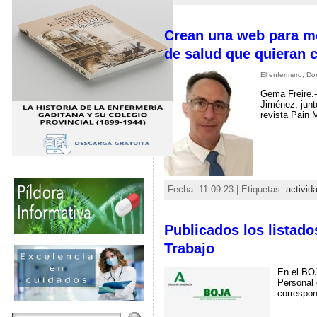
Crean una web para med
de salud que quieran 
El enfermero, D
Gema Freire.-
Jiménez, junt
revista Pain 
Fecha: 11-09-23 | Etiquetas:
activida
Publicados los listado
Trabajo
En el BOJ
Personal 
correspon