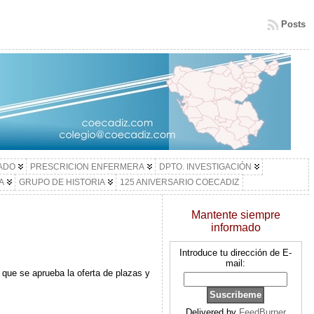
Posts
LADO
PRESCRICION ENFERMERA
DPTO. INVESTIGACIÓN
A
GRUPO DE HISTORIA
125 ANIVERSARIO COECADIZ
Mantente siempre
informado
Introduce tu dirección de E-
mail:
que se aprueba la oferta de plazas y
Delivered by
FeedBurner