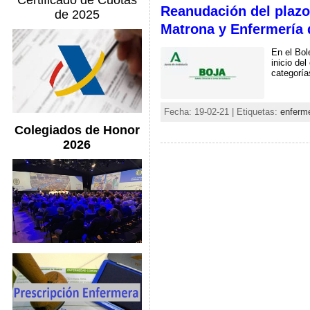
Certificado de Cuotas
Reanudación del plazo
de 2025
Matrona y Enfermería 
En el Bol
inicio de
categoría
Fecha: 19-02-21 | Etiquetas:
enferme
Colegiados de Honor
2026