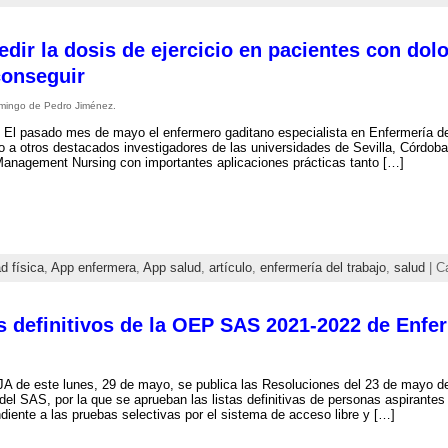
ir la dosis de ejercicio en pacientes con dolo
conseguir
omingo de Pedro Jiménez.
 El pasado mes de mayo el enfermero gaditano especialista en Enfermería d
o a otros destacados investigadores de las universidades de Sevilla, Córdoba 
Management Nursing con importantes aplicaciones prácticas tanto […]
d física
,
App enfermera
,
App salud
,
artículo
,
enfermería del trabajo
,
salud
| C
s definitivos de la OEP SAS 2021-2022 de Enfer
A de este lunes, 29 de mayo, se publica las Resoluciones del 23 de mayo de
del SAS, por la que se aprueban las listas definitivas de personas aspirante
diente a las pruebas selectivas por el sistema de acceso libre y […]