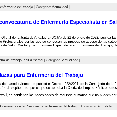
enfermería del trabajo
| Categoria:
Actualidad
|
convocatoria de Enfermería Especialista en Sal
n Oficial de la Junta de Andalucía (BOJA) de 21 de enero de 2022, publica las
e Profesionales por las que se convocan las pruebas de acceso de las categ
a de Salud Mental y de Enfermero Especialista en Enfermería del Trabajo, de
ría del trabajo
,
salud mental
| Categoria:
Actualidad
|
lazas para Enfermería del Trabajo
a del pasado viernes se publicó el Decreto 222/2021, de la Consejería de la P
 de 14 de septiembre, por el que se aprueba la Oferta de Empleo Público corre
xo I, se contienen las necesidades de recursos humanos que no pueden ser
Consejería de la Presidencia
,
enfermería del trabajo
| Categoria:
Actualidad
|