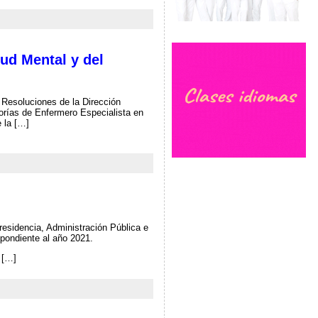
ud Mental y del
 Resoluciones de la Dirección
orías de Enfermero Especialista en
 la […]
residencia, Administración Pública e
spondiente al año 2021.
 […]