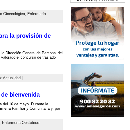
co-Ginecológica
,
Enfermería
ara la provisión de
la Dirección General de Personal del
 valorado el concurso de traslado
a:
Actualidad
|
 de bienvenida
da del 16 de mayo. Durante la
rmería Familiar y Comunitaria y, por
,
Enfermería Obstétrico-