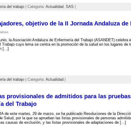
ría del trabajo
| Categoria:
Actualidad,
SAS
|
ajadores, objetivo de la II Jornada Andaluza de
ménez.
junio, la Asociación Andaluza de Enfermería del Trabajo (ASANDET) celebra 
 Trabajo cuyo lema se centra en la promoción de la salud en los lugares de t
en […]
ría del trabajo
| Categoria:
Actualidad
|
tas provisionales de admitidos para las pruebas
a del Trabajo
A de este martes, 29 de marzo, se ha publicado Resoluciones de la Direcció
e Salud, por la que se aprueban las listas provisionales de personas admitida
las causas de exclusión, y las listas provisionales de adaptaciones de […]