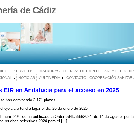
ería de Cádiz
DICO
SERVICIOS
MATRONAS
OFERTAS DE EMPLEO
ÁREA DEL JUBI
CIONAL
NOTICIAS
MULTIMEDIA
CONTACTO
COOPERACIÓN SANITARI
 EIR en Andalucía para el acceso en 2025
l se han convocado 2.171 plazas
el ejercicio tendrá lugar el día 25 de enero de 2025
E núm. 204, se ha publicado la Orden SND/888/2024, de 14 de agosto, por la 
 de pruebas selectivas 2024 para el […]