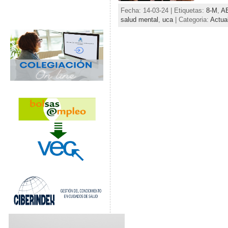
Fecha: 14-03-24 | Etiquetas:
8-M
,
A
salud mental
,
uca
| Categoria:
Actua