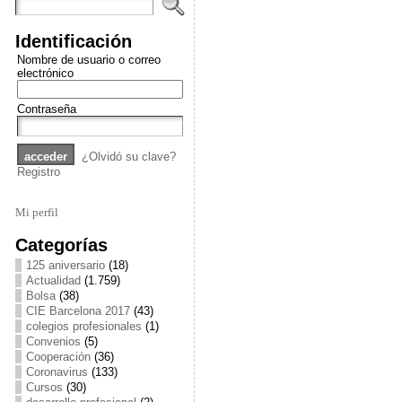
Identificación
Nombre de usuario o correo
electrónico
Contraseña
¿Olvidó su clave?
Registro
Mi perfil
Categorías
125 aniversario
(18)
Actualidad
(1.759)
Bolsa
(38)
CIE Barcelona 2017
(43)
colegios profesionales
(1)
Convenios
(5)
Cooperación
(36)
Coronavirus
(133)
Cursos
(30)