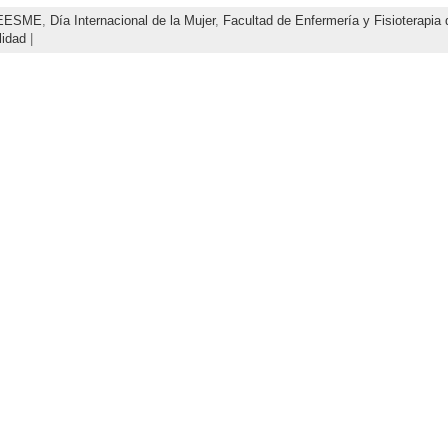
EESME
,
Día Internacional de la Mujer
,
Facultad de Enfermería y Fisioterapia
lidad
|