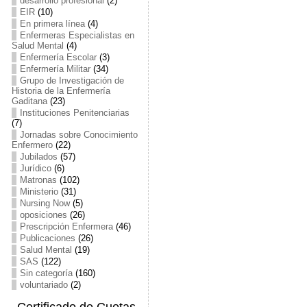
desarrollo profesional
(2)
EIR
(10)
En primera línea
(4)
Enfermeras Especialistas en
Salud Mental
(4)
Enfermería Escolar
(3)
Enfermería Militar
(34)
Grupo de Investigación de
Historia de la Enfermería
Gaditana
(23)
Instituciones Penitenciarias
(7)
Jornadas sobre Conocimiento
Enfermero
(22)
Jubilados
(57)
Jurídico
(6)
Matronas
(102)
Ministerio
(31)
Nursing Now
(5)
oposiciones
(26)
Prescripción Enfermera
(46)
Publicaciones
(26)
Salud Mental
(19)
SAS
(122)
Sin categoría
(160)
voluntariado
(2)