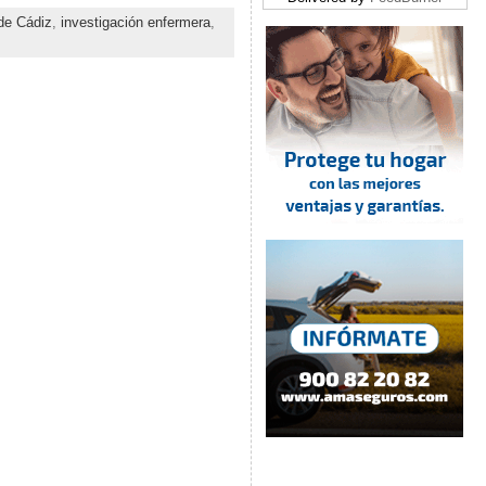
 de Cádiz
,
investigación enfermera
,