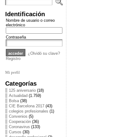
Identificación
Nombre de usuario o correo
electrónico
Contraseña
¿Olvidó su clave?
Registro
Mi perfil
Categorías
125 aniversario
(18)
Actualidad
(1.759)
Bolsa
(38)
CIE Barcelona 2017
(43)
colegios profesionales
(1)
Convenios
(5)
Cooperación
(36)
Coronavirus
(133)
Cursos
(30)