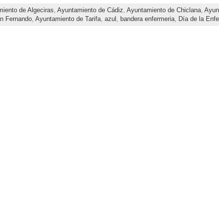
iento de Algeciras
,
Ayuntamiento de Cádiz
,
Ayuntamiento de Chiclana
,
Ayun
n Fernando
,
Ayuntamiento de Tarifa
,
azul
,
bandera enfermeria
,
Día de la Enf