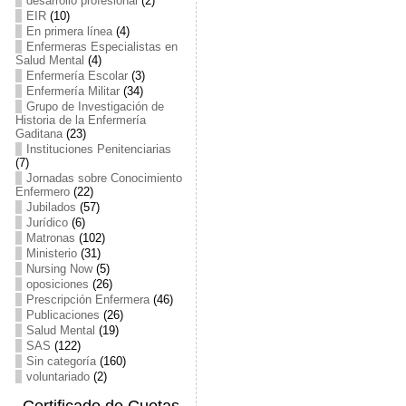
desarrollo profesional
(2)
EIR
(10)
En primera línea
(4)
Enfermeras Especialistas en
Salud Mental
(4)
Enfermería Escolar
(3)
Enfermería Militar
(34)
Grupo de Investigación de
Historia de la Enfermería
Gaditana
(23)
Instituciones Penitenciarias
(7)
Jornadas sobre Conocimiento
Enfermero
(22)
Jubilados
(57)
Jurídico
(6)
Matronas
(102)
Ministerio
(31)
Nursing Now
(5)
oposiciones
(26)
Prescripción Enfermera
(46)
Publicaciones
(26)
Salud Mental
(19)
SAS
(122)
Sin categoría
(160)
voluntariado
(2)