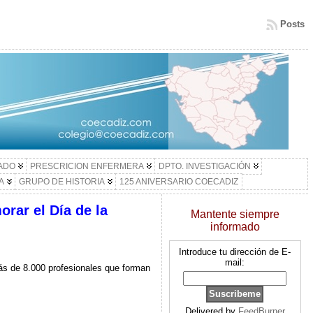
Posts
LADO
PRESCRICION ENFERMERA
DPTO. INVESTIGACIÓN
A
GRUPO DE HISTORIA
125 ANIVERSARIO COECADIZ
rar el Día de la
Mantente siempre
informado
Introduce tu dirección de E-
mail:
s de 8.000 profesionales que forman
Delivered by
FeedBurner