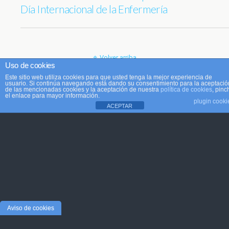
Día Internacional de la Enfermería
Volver arriba
Uso de cookies
Este sitio web utiliza cookies para que usted tenga la mejor experiencia de
Móvil
Escritorio
usuario. Si continúa navegando está dando su consentimiento para la aceptació
de las mencionadas cookies y la aceptación de nuestra
política de cookies
, pinc
el enlace para mayor información.
plugin cooki
ACEPTAR
Aviso de cookies