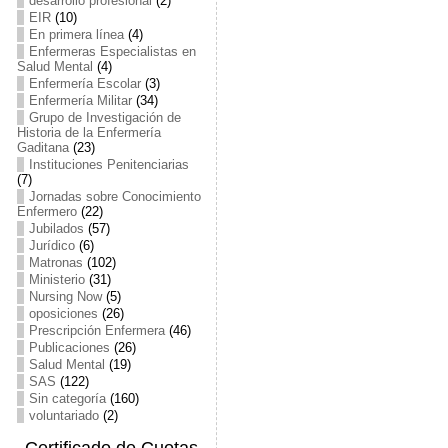
desarrollo profesional
(2)
EIR
(10)
En primera línea
(4)
Enfermeras Especialistas en
Salud Mental
(4)
Enfermería Escolar
(3)
Enfermería Militar
(34)
Grupo de Investigación de
Historia de la Enfermería
Gaditana
(23)
Instituciones Penitenciarias
(7)
Jornadas sobre Conocimiento
Enfermero
(22)
Jubilados
(57)
Jurídico
(6)
Matronas
(102)
Ministerio
(31)
Nursing Now
(5)
oposiciones
(26)
Prescripción Enfermera
(46)
Publicaciones
(26)
Salud Mental
(19)
SAS
(122)
Sin categoría
(160)
voluntariado
(2)