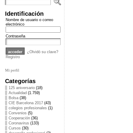
Identificación
Nombre de usuario o correo
electrónico
Contraseña
¿Olvidó su clave?
Registro
Mi perfil
Categorías
125 aniversario
(18)
Actualidad
(1.759)
Bolsa
(38)
CIE Barcelona 2017
(43)
colegios profesionales
(1)
Convenios
(5)
Cooperación
(36)
Coronavirus
(133)
Cursos
(30)