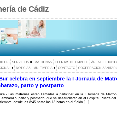
ería de Cádiz
DICO
SERVICIOS
MATRONAS
OFERTAS DE EMPLEO
ÁREA DEL JUBI
CIONAL
NOTICIAS
MULTIMEDIA
CONTACTO
COOPERACIÓN SANITARI
 Sur celebra en septiembre la I Jornada de Mat
barazo, parto y postparto
ire.- Las matronas están llamadas a participar en la I Jornada de Matron
l embarazo, parto y postparto’ que se desarrollarán en el Hospital Puerta del
tiembre, desde las 8:45 hasta las 18 horas en el Salón […]