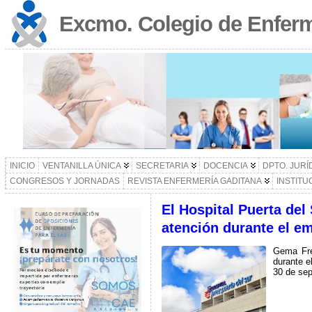
Excmo. Colegio de Enferm
INICIO
VENTANILLA ÚNICA
SECRETARIA
DOCENCIA
DPTO. JURÍ
CONGRESOS Y JORNADAS
REVISTA ENFERMERÍA GADITANA
INSTITU
El Hospital Puerta del
atención durante el em
Gema Fre
durante e
30 de sep