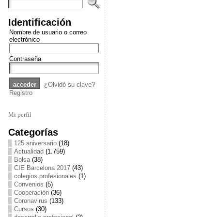
Identificación
Nombre de usuario o correo
electrónico
Contraseña
¿Olvidó su clave?
Registro
Mi perfil
Categorías
125 aniversario
(18)
Actualidad
(1.759)
Bolsa
(38)
CIE Barcelona 2017
(43)
colegios profesionales
(1)
Convenios
(5)
Cooperación
(36)
Coronavirus
(133)
Cursos
(30)