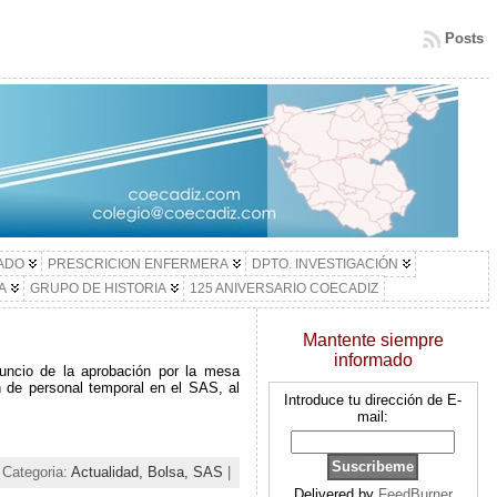
Posts
LADO
PRESCRICION ENFERMERA
DPTO. INVESTIGACIÓN
A
GRUPO DE HISTORIA
125 ANIVERSARIO COECADIZ
Mantente siempre
informado
uncio de la aprobación por la mesa
n de personal temporal en el SAS, al
Introduce tu dirección de E-
mail:
 Categoria:
Actualidad,
Bolsa,
SAS
|
Delivered by
FeedBurner