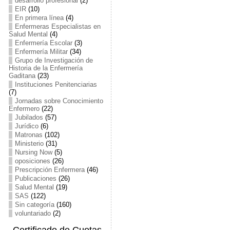
desarrollo profesional
(2)
EIR
(10)
En primera línea
(4)
Enfermeras Especialistas en
Salud Mental
(4)
Enfermería Escolar
(3)
Enfermería Militar
(34)
Grupo de Investigación de
Historia de la Enfermería
Gaditana
(23)
Instituciones Penitenciarias
(7)
Jornadas sobre Conocimiento
Enfermero
(22)
Jubilados
(57)
Jurídico
(6)
Matronas
(102)
Ministerio
(31)
Nursing Now
(5)
oposiciones
(26)
Prescripción Enfermera
(46)
Publicaciones
(26)
Salud Mental
(19)
SAS
(122)
Sin categoría
(160)
voluntariado
(2)