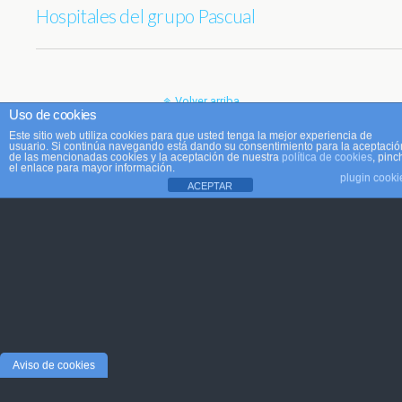
Hospitales del grupo Pascual
Volver arriba
Uso de cookies
Este sitio web utiliza cookies para que usted tenga la mejor experiencia de
Móvil
Escritorio
usuario. Si continúa navegando está dando su consentimiento para la aceptació
de las mencionadas cookies y la aceptación de nuestra
política de cookies
, pinc
el enlace para mayor información.
plugin cooki
ACEPTAR
Aviso de cookies