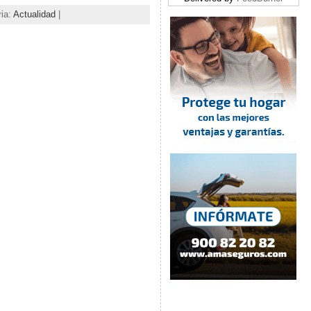
ria:
Actualidad
|