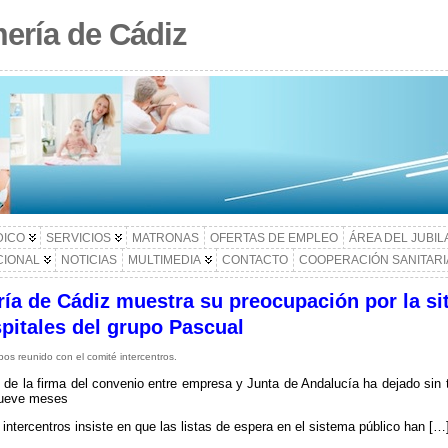
ería de Cádiz
DICO
SERVICIOS
MATRONAS
OFERTAS DE EMPLEO
ÁREA DEL JUBI
CIONAL
NOTICIAS
MULTIMEDIA
CONTACTO
COOPERACIÓN SANITARI
ía de Cádiz muestra su preocupación por la si
pitales del grupo Pascual
os reunido con el comité intercentros.
o de la firma del convenio entre empresa y Junta de Andalucía ha dejado sin
ueve meses
 intercentros insiste en que las listas de espera en el sistema público han […