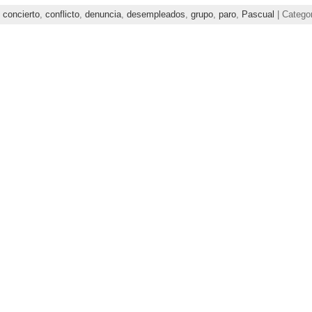
,
concierto
,
conflicto
,
denuncia
,
desempleados
,
grupo
,
paro
,
Pascual
| Catego