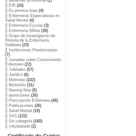
desarrollo profesional
(2)
EIR
(10)
En primera línea
(4)
Enfermeras Especialistas en
Salud Mental
(4)
Enfermería Escolar
(3)
Enfermería Militar
(34)
Grupo de Investigación de
Historia de la Enfermería
Gaditana
(23)
Instituciones Penitenciarias
(7)
Jornadas sobre Conocimiento
Enfermero
(22)
Jubilados
(57)
Jurídico
(6)
Matronas
(102)
Ministerio
(31)
Nursing Now
(5)
oposiciones
(26)
Prescripción Enfermera
(46)
Publicaciones
(26)
Salud Mental
(19)
SAS
(122)
Sin categoría
(160)
voluntariado
(2)