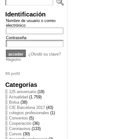
Identificación
Nombre de usuario o correo
electrónico
Contraseña
¿Olvidó su clave?
Registro
Mi perfil
Categorías
125 aniversario
(18)
Actualidad
(1.759)
Bolsa
(38)
CIE Barcelona 2017
(43)
colegios profesionales
(1)
Convenios
(5)
Cooperación
(36)
Coronavirus
(133)
Cursos
(30)