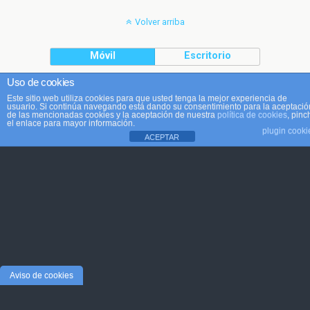
Volver arriba
Móvil
Escritorio
Uso de cookies
Este sitio web utiliza cookies para que usted tenga la mejor experiencia de
usuario. Si continúa navegando está dando su consentimiento para la aceptació
de las mencionadas cookies y la aceptación de nuestra
política de cookies
, pinc
el enlace para mayor información.
plugin cooki
ACEPTAR
Aviso de cookies