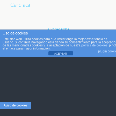
Cardíaca
Volver arriba
Uso de cookies
Este sitio web utiliza cookies para que usted tenga la mejor experiencia de
Móvil
Escritorio
usuario. Si continúa navegando está dando su consentimiento para la aceptació
de las mencionadas cookies y la aceptación de nuestra
política de cookies
, pinc
el enlace para mayor información.
plugin cooki
ACEPTAR
Aviso de cookies