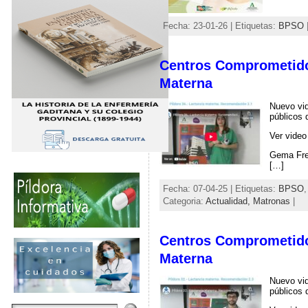
Fecha: 23-01-26 | Etiquetas:
BPSO
|
Centros Comprometido
Materna
Nuevo vid
públicos 
Ver video
Gema Frei
[…]
Fecha: 07-04-25 | Etiquetas:
BPSO
Categoria:
Actualidad,
Matronas
|
Centros Comprometido
Materna
Nuevo vid
públicos 