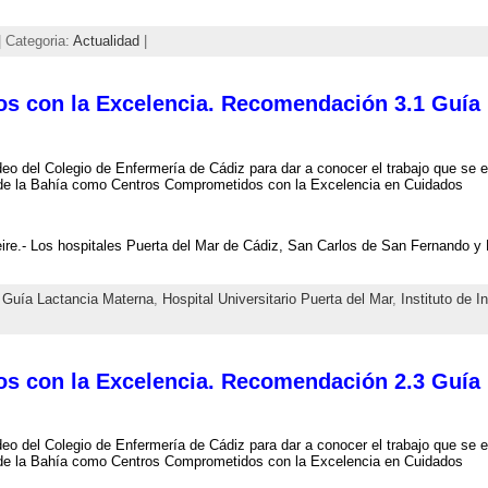
 Categoria:
Actualidad
|
s con la Excelencia. Recomendación 3.1 Guía
eo del Colegio de Enfermería de Cádiz para dar a conocer el trabajo que se e
de la Bahía como Centros Comprometidos con la Excelencia en Cuidados
re.- Los hospitales Puerta del Mar de Cádiz, San Carlos de San Fernando y
,
Guía Lactancia Materna
,
Hospital Universitario Puerta del Mar
,
Instituto de I
s con la Excelencia. Recomendación 2.3 Guía
eo del Colegio de Enfermería de Cádiz para dar a conocer el trabajo que se e
de la Bahía como Centros Comprometidos con la Excelencia en Cuidados