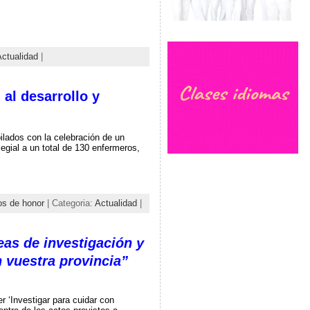
ctualidad
|
al desarrollo y
lados con la celebración de un
legial a un total de 130 enfermeros,
os de honor
| Categoria:
Actualidad
|
as de investigación y
 vuestra provincia”
 ‘Investigar para cuidar con