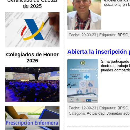
Certificado de Cuotas
excelencia los 
desarrollar en 
de 2025
Fecha: 20-09-23 | Etiquetas:
BPSO
Abierta la inscripció
Colegiados de Honor
2026
Si ha participado
doctoral, trabajo
puedes compartir
Fecha: 12-09-23 | Etiquetas:
BPSO
Categoria:
Actualidad,
Jornadas sob