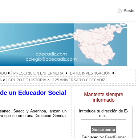
Posts
LADO
PRESCRICION ENFERMERA
DPTO. INVESTIGACIÓN
A
GRUPO DE HISTORIA
125 ANIVERSARIO COECADIZ
 de un Educador Social
Mantente siempre
informado
Asanec, Saecc y Asenhoa, lanzan un
Introduce tu dirección de E-
ra que se cree una Dirección General
mail:
Delivered by
FeedBurner