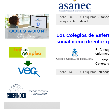
Fecha: 20-02-19 | Etiquetas:
Asanec
Categoria:
Actualidad
|
Los Colegios de Enfe
social como director 
El Conse
enfermera
El Consej
General d
Fecha: 14-02-19 | Etiquetas:
cuidad