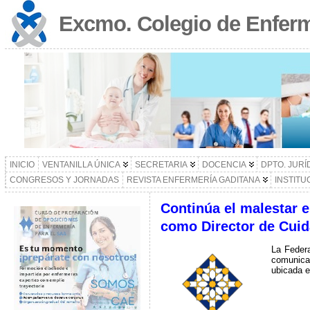
Excmo. Colegio de Enferm
INICIO
VENTANILLA ÚNICA
SECRETARIA
DOCENCIA
DPTO. JURÍ
CONGRESOS Y JORNADAS
REVISTA ENFERMERÍA GADITANA
INSTITU
Continúa el malestar 
como Director de Cuid
La Feder
comunicad
ubicada e