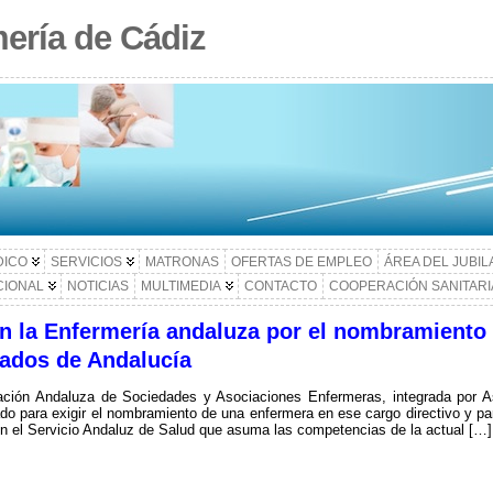
ería de Cádiz
DICO
SERVICIOS
MATRONAS
OFERTAS DE EMPLEO
ÁREA DEL JUBI
CIONAL
NOTICIAS
MULTIMEDIA
CONTACTO
COOPERACIÓN SANITARI
en la Enfermería andaluza por el nombramiento
ados de Andalucía
ación Andaluza de Sociedades y Asociaciones Enfermeras, integrada por 
o para exigir el nombramiento de una enfermera en ese cargo directivo y pa
n el Servicio Andaluz de Salud que asuma las competencias de la actual […]