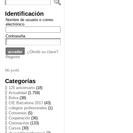
Identificación
Nombre de usuario o correo
electrónico
Contraseña
¿Olvidó su clave?
Registro
Mi perfil
Categorías
125 aniversario
(18)
Actualidad
(1.759)
Bolsa
(38)
CIE Barcelona 2017
(43)
colegios profesionales
(1)
Convenios
(5)
Cooperación
(36)
Coronavirus
(133)
Cursos
(30)