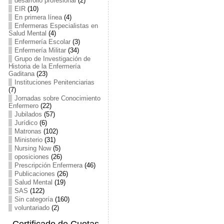
desarrollo profesional
(2)
EIR
(10)
En primera línea
(4)
Enfermeras Especialistas en
Salud Mental
(4)
Enfermería Escolar
(3)
Enfermería Militar
(34)
Grupo de Investigación de
Historia de la Enfermería
Gaditana
(23)
Instituciones Penitenciarias
(7)
Jornadas sobre Conocimiento
Enfermero
(22)
Jubilados
(57)
Jurídico
(6)
Matronas
(102)
Ministerio
(31)
Nursing Now
(5)
oposiciones
(26)
Prescripción Enfermera
(46)
Publicaciones
(26)
Salud Mental
(19)
SAS
(122)
Sin categoría
(160)
voluntariado
(2)