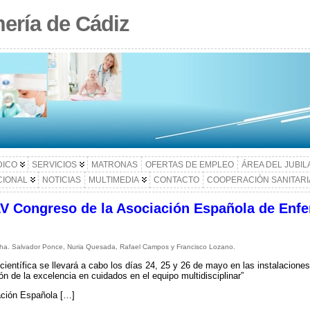
ería de Cádiz
DICO
SERVICIOS
MATRONAS
OFERTAS DE EMPLEO
ÁREA DEL JUBI
CIONAL
NOTICIAS
MULTIMEDIA
CONTACTO
COOPERACIÓN SANITARI
LV Congreso de la Asociación Española de Enfe
cha. Salvador Ponce, Nuria Quesada, Rafael Campos y Francisco Lozano.
 científica se llevará a cabo los días 24, 25 y 26 de mayo en las instalacione
ión de la excelencia en cuidados en el equipo multidisciplinar”
ación Española […]