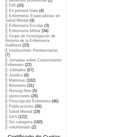
desarrollo profesional
(2)
EIR
(10)
En primera línea
(4)
Enfermeras Especialistas en
Salud Mental
(4)
Enfermería Escolar
(3)
Enfermería Militar
(34)
Grupo de Investigación de
Historia de la Enfermería
Gaditana
(23)
Instituciones Penitenciarias
(7)
Jornadas sobre Conocimiento
Enfermero
(22)
Jubilados
(57)
Jurídico
(6)
Matronas
(102)
Ministerio
(31)
Nursing Now
(5)
oposiciones
(26)
Prescripción Enfermera
(46)
Publicaciones
(26)
Salud Mental
(19)
SAS
(122)
Sin categoría
(160)
voluntariado
(2)