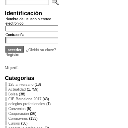
Identificación
Nombre de usuario o correo
electrónico
Contraseña
¿Olvidó su clave?
Registro
Mi perfil
Categorías
125 aniversario
(18)
Actualidad
(1.759)
Bolsa
(38)
CIE Barcelona 2017
(43)
colegios profesionales
(1)
Convenios
(5)
Cooperación
(36)
Coronavirus
(133)
Cursos
(30)