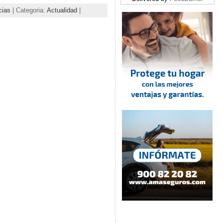
cias
| Categoria:
Actualidad
|