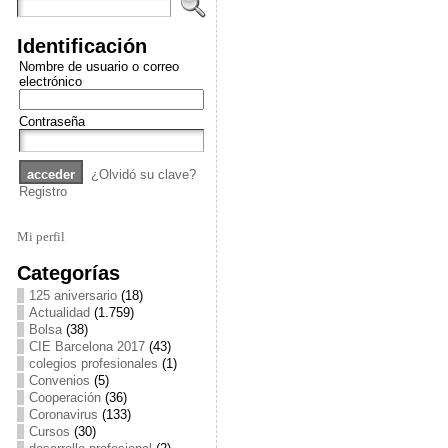
Identificación
Nombre de usuario o correo
electrónico
Contraseña
¿Olvidó su clave?
Registro
Mi perfil
Categorías
125 aniversario
(18)
Actualidad
(1.759)
Bolsa
(38)
CIE Barcelona 2017
(43)
colegios profesionales
(1)
Convenios
(5)
Cooperación
(36)
Coronavirus
(133)
Cursos
(30)