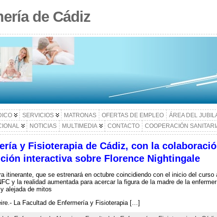
ería de Cádiz
DICO
SERVICIOS
MATRONAS
OFERTAS DE EMPLEO
ÁREA DEL JUBI
CIONAL
NOTICIAS
MULTIMEDIA
CONTACTO
COOPERACIÓN SANITARI
ría y Fisioterapia de Cádiz, con la colaboració
ión interactiva sobre Florence Nightingale
a itinerante, que se estrenará en octubre coincidiendo con el inicio del curso
FC y la realidad aumentada para acercar la figura de la madre de la enferm
 y alejada de mitos
re.- La Facultad de Enfermería y Fisioterapia […]