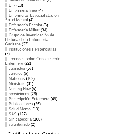
desarrollo profesional
(2)
EIR
(10)
En primera línea
(4)
Enfermeras Especialistas en
Salud Mental
(4)
Enfermería Escolar
(3)
Enfermería Militar
(34)
Grupo de Investigación de
Historia de la Enfermería
Gaditana
(23)
Instituciones Penitenciarias
(7)
Jornadas sobre Conocimiento
Enfermero
(22)
Jubilados
(57)
Jurídico
(6)
Matronas
(102)
Ministerio
(31)
Nursing Now
(5)
oposiciones
(26)
Prescripción Enfermera
(46)
Publicaciones
(26)
Salud Mental
(19)
SAS
(122)
Sin categoría
(160)
voluntariado
(2)