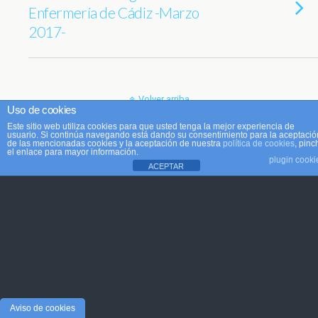
Enfermería de Cádiz -Marzo
2017-
Volver arriba
Uso de cookies
Este sitio web utiliza cookies para que usted tenga la mejor experiencia de
Móvil
Escritorio
usuario. Si continúa navegando está dando su consentimiento para la aceptació
de las mencionadas cookies y la aceptación de nuestra
política de cookies
, pinc
el enlace para mayor información.
plugin cooki
ACEPTAR
Aviso de cookies