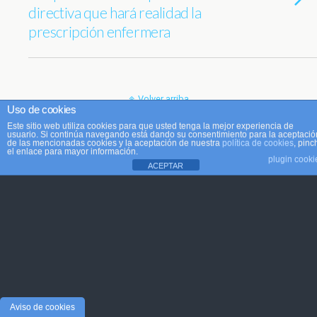
directiva que hará realidad la
prescripción enfermera
Volver arriba
Uso de cookies
Este sitio web utiliza cookies para que usted tenga la mejor experiencia de
Móvil
Escritorio
usuario. Si continúa navegando está dando su consentimiento para la aceptació
de las mencionadas cookies y la aceptación de nuestra
política de cookies
, pinc
el enlace para mayor información.
plugin cooki
ACEPTAR
Aviso de cookies