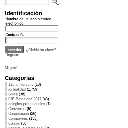
Identificación
Nombre de usuario o correo
electrónico
Contraseña
¿Olvidó su clave?
Registro
Mi perfil
Categorías
125 aniversario
(18)
Actualidad
(1.759)
Bolsa
(38)
CIE Barcelona 2017
(43)
colegios profesionales
(1)
Convenios
(5)
Cooperación
(36)
Coronavirus
(133)
Cursos
(30)