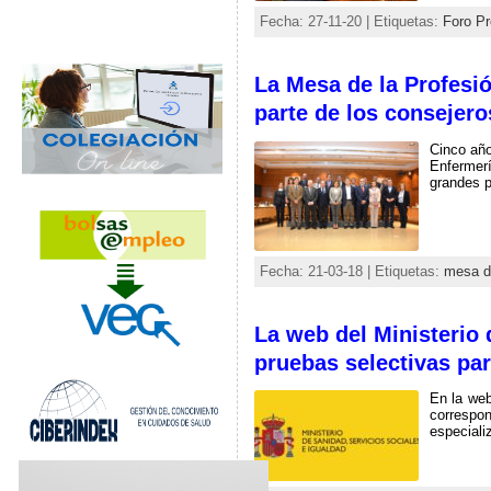
Fecha: 27-11-20 | Etiquetas:
Foro Pr
La Mesa de la Profesi
parte de los consejer
Cinco año
Enfermerí
grandes p
Fecha: 21-03-18 | Etiquetas:
mesa de
La web del Ministerio 
pruebas selectivas par
En la web
correspo
especiali