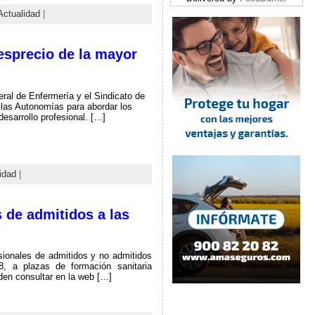
Actualidad
|
esprecio de la mayor
ral de Enfermería y el Sindicato de
 las Autonomías para abordar los
esarrollo profesional. […]
idad
|
s de admitidos a las
sionales de admitidos y no admitidos
, a plazas de formación sanitaria
den consultar en la web […]