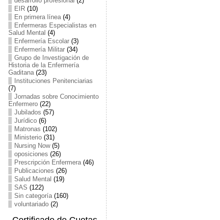
desarrollo profesional
(2)
EIR
(10)
En primera línea
(4)
Enfermeras Especialistas en
Salud Mental
(4)
Enfermería Escolar
(3)
Enfermería Militar
(34)
Grupo de Investigación de
Historia de la Enfermería
Gaditana
(23)
Instituciones Penitenciarias
(7)
Jornadas sobre Conocimiento
Enfermero
(22)
Jubilados
(57)
Jurídico
(6)
Matronas
(102)
Ministerio
(31)
Nursing Now
(5)
oposiciones
(26)
Prescripción Enfermera
(46)
Publicaciones
(26)
Salud Mental
(19)
SAS
(122)
Sin categoría
(160)
voluntariado
(2)