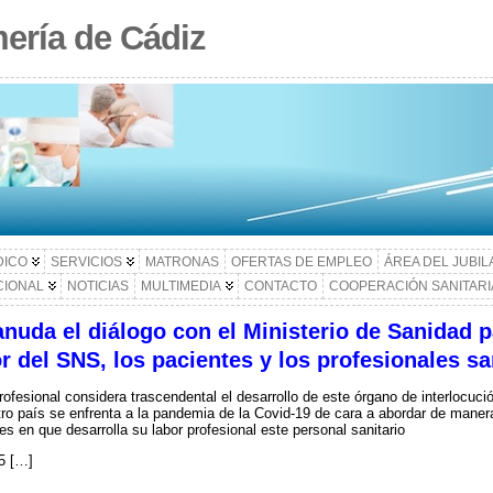
ería de Cádiz
DICO
SERVICIOS
MATRONAS
OFERTAS DE EMPLEO
ÁREA DEL JUBI
CIONAL
NOTICIAS
MULTIMEDIA
CONTACTO
COOPERACIÓN SANITARI
anuda el diálogo con el Ministerio de Sanidad p
 del SNS, los pacientes y los profesionales sa
rofesional considera trascendental el desarrollo de este órgano de interlocuc
ro país se enfrenta a la pandemia de la Covid-19 de cara a abordar de maner
es en que desarrolla su labor profesional este personal sanitario
5 […]