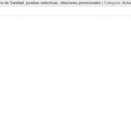
rio de Sanidad
,
pruebas selectivas
,
relaciones provisionales
| Categoria:
Actu