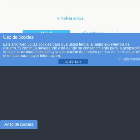
Volver arriba
Móvil
Escritorio
Uso de cookies
Este sitio web utiliza cookies para que usted tenga la mejor experiencia de
usuario. Si continúa navegando está dando su consentimiento para la aceptació
de las mencionadas cookies y la aceptación de nuestra
política de cookies
, pinc
el enlace para mayor información.
plugin cooki
ACEPTAR
Aviso de cookies