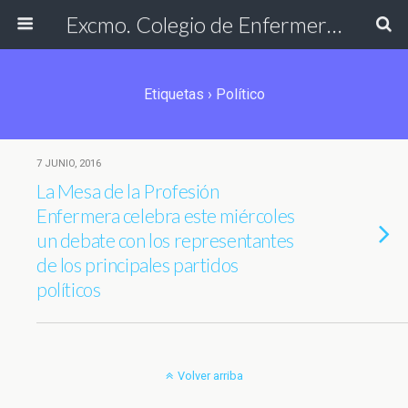
Excmo. Colegio de Enfermería de Cádiz
Etiquetas › Político
7 JUNIO, 2016
La Mesa de la Profesión
Enfermera celebra este miércoles
un debate con los representantes
de los principales partidos
políticos
Volver arriba