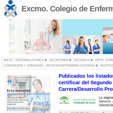
Excmo. Colegio de Enferm
INICIO
VENTANILLA ÚNICA
SECRETARIA
DOCENCIA
DPTO. JURÍ
CONGRESOS Y JORNADAS
REVISTA ENFERMERÍA GADITANA
INSTITU
Publicados los listado
certificar del Segundo
Carrera/Desarrollo Pr
La págin
Servicio
Valoración