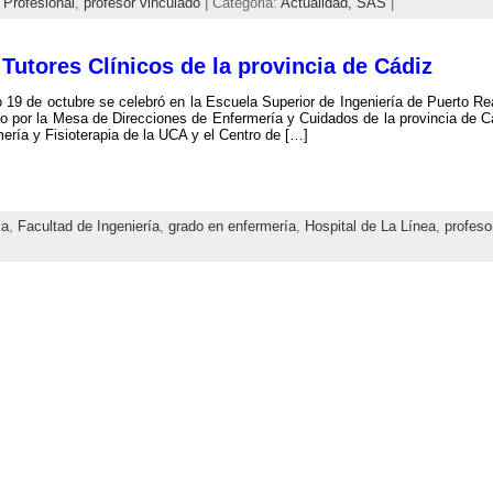
 Profesional
,
profesor vinculado
| Categoria:
Actualidad,
SAS
|
 Tutores Clínicos de la provincia de Cádiz
 19 de octubre se celebró en la Escuela Superior de Ingeniería de Puerto Rea
o por la Mesa de Direcciones de Enfermería y Cuidados de la provincia de Cá
ería y Fisioterapia de la UCA y el Centro de […]
ia
,
Facultad de Ingeniería
,
grado en enfermería
,
Hospital de La Línea
,
profeso