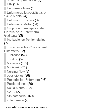
desarrollo profesional
(2)
EIR
(10)
En primera línea
(4)
Enfermeras Especialistas en
Salud Mental
(4)
Enfermería Escolar
(3)
Enfermería Militar
(34)
Grupo de Investigación de
Historia de la Enfermería
Gaditana
(23)
Instituciones Penitenciarias
(7)
Jornadas sobre Conocimiento
Enfermero
(22)
Jubilados
(57)
Jurídico
(6)
Matronas
(102)
Ministerio
(31)
Nursing Now
(5)
oposiciones
(26)
Prescripción Enfermera
(46)
Publicaciones
(26)
Salud Mental
(19)
SAS
(122)
Sin categoría
(160)
voluntariado
(2)