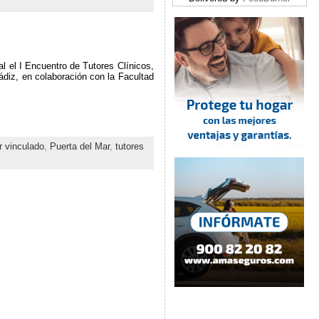
l el I Encuentro de Tutores Clínicos,
diz, en colaboración con la Facultad
r vinculado
,
Puerta del Mar
,
tutores