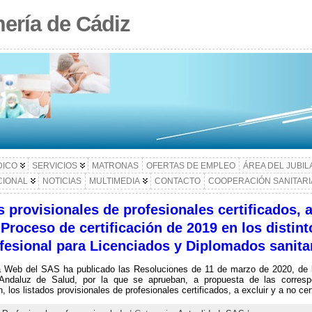
ería de Cádiz
DICO
SERVICIOS
MATRONAS
OFERTAS DE EMPLEO
ÁREA DEL JUBI
CIONAL
NOTICIAS
MULTIMEDIA
CONTACTO
COOPERACIÓN SANITARI
s provisionales de profesionales certificados, a
 Proceso de certificación de 2019 en los distint
ofesional para Licenciados y Diplomados sanita
a Web del SAS ha publicado las Resoluciones de 11 de marzo de 2020, de l
 Andaluz de Salud, por la que se aprueban, a propuesta de las corresp
, los listados provisionales de profesionales certificados, a excluir y a no cert