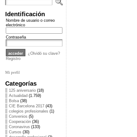
Identificación
Nombre de usuario o correo
electrónico
Contraseña
¿Olvidó su clave?
Registro
Mi perfil
Categorías
125 aniversario
(18)
Actualidad
(1.759)
Bolsa
(38)
CIE Barcelona 2017
(43)
colegios profesionales
(1)
Convenios
(5)
Cooperación
(36)
Coronavirus
(133)
Cursos
(30)