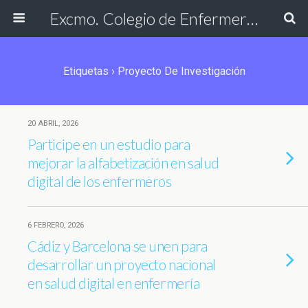
Excmo. Colegio de Enfermería de Cádiz
Etiquetas › Proyecto De Investigación
20 ABRIL, 2026
Participe en un estudio para
mejorar la alfabetización en salud
digital de los enfermeros
6 FEBRERO, 2026
Cádiz y Barcelona se unen para
desarrollar un proyecto nacional
en salud digital en enfermería