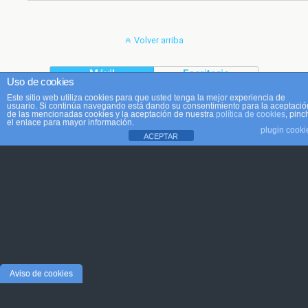
Volver arriba
Móvil
Escritorio
Uso de cookies
Este sitio web utiliza cookies para que usted tenga la mejor experiencia de
usuario. Si continúa navegando está dando su consentimiento para la aceptació
de las mencionadas cookies y la aceptación de nuestra
política de cookies
, pinc
el enlace para mayor información.
plugin cooki
ACEPTAR
Aviso de cookies