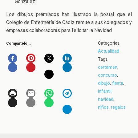
González
Los dibujos premiados han ilustrado la postal que el
Colegio de Enfermería de Cádiz remite a sus colegiados y
empresas colaboradoras para felicitar la Navidad.
Categories:
Compártelo …
Actualidad
Tags:
certamen
,
concurso
,
dibujo
,
fiesta
,
infantil
,
navidad
,
niños
,
regalos