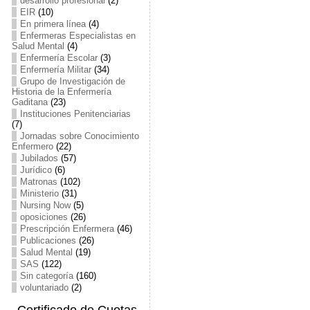
desarrollo profesional
(2)
EIR
(10)
En primera línea
(4)
Enfermeras Especialistas en
Salud Mental
(4)
Enfermería Escolar
(3)
Enfermería Militar
(34)
Grupo de Investigación de
Historia de la Enfermería
Gaditana
(23)
Instituciones Penitenciarias
(7)
Jornadas sobre Conocimiento
Enfermero
(22)
Jubilados
(57)
Jurídico
(6)
Matronas
(102)
Ministerio
(31)
Nursing Now
(5)
oposiciones
(26)
Prescripción Enfermera
(46)
Publicaciones
(26)
Salud Mental
(19)
SAS
(122)
Sin categoría
(160)
voluntariado
(2)