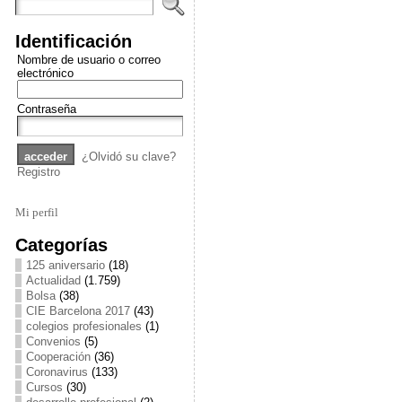
Identificación
Nombre de usuario o correo
electrónico
Contraseña
¿Olvidó su clave?
Registro
Mi perfil
Categorías
125 aniversario
(18)
Actualidad
(1.759)
Bolsa
(38)
CIE Barcelona 2017
(43)
colegios profesionales
(1)
Convenios
(5)
Cooperación
(36)
Coronavirus
(133)
Cursos
(30)