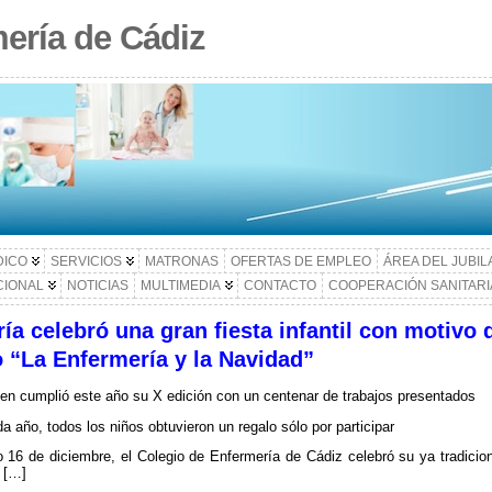
ería de Cádiz
DICO
SERVICIOS
MATRONAS
OFERTAS DE EMPLEO
ÁREA DEL JUBI
CIONAL
NOTICIAS
MULTIMEDIA
CONTACTO
COOPERACIÓN SANITARI
ía celebró una gran fiesta infantil con motivo
o “La Enfermería y la Navidad”
en cumplió este año su X edición con un centenar de trabajos presentados
 año, todos los niños obtuvieron un regalo sólo por participar
 16 de diciembre, el Colegio de Enfermería de Cádiz celebró su ya tradicion
 […]