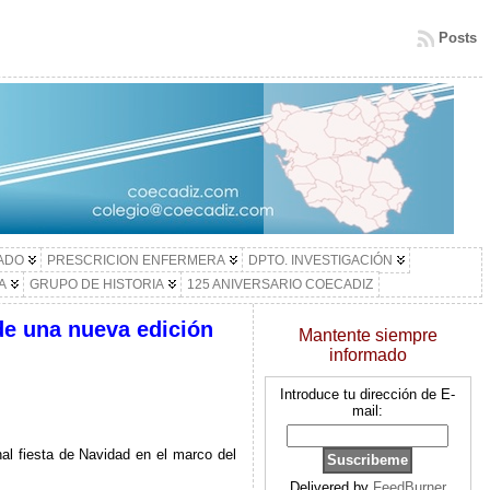
Posts
LADO
PRESCRICION ENFERMERA
DPTO. INVESTIGACIÓN
A
GRUPO DE HISTORIA
125 ANIVERSARIO COECADIZ
 de una nueva edición
Mantente siempre
informado
Introduce tu dirección de E-
mail:
al fiesta de Navidad en el marco del
Delivered by
FeedBurner