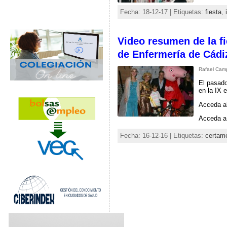
Fecha: 18-12-17 | Etiquetas:
fiesta
,
Video resumen de la fi
de Enfermería de Cádi
Rafael Cam
El pasado
en la IX 
Acceda al
Acceda a 
Fecha: 16-12-16 | Etiquetas:
certam