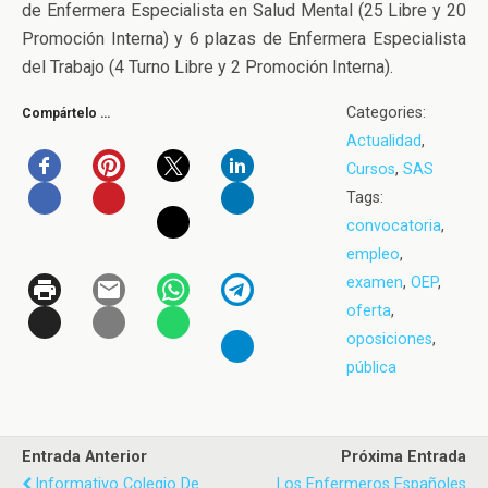
de Enfermera Especialista en Salud Mental (25 Libre y 20
Promoción Interna) y 6 plazas de Enfermera Especialista
del Trabajo (4 Turno Libre y 2 Promoción Interna).
Categories:
Compártelo …
Actualidad
,
Cursos
,
SAS
Tags:
convocatoria
,
empleo
,
examen
,
OEP
,
oferta
,
oposiciones
,
pública
Entrada Anterior
Próxima Entrada
Informativo Colegio De
Los Enfermeros Españoles