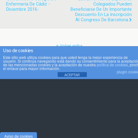
Enfermería De Cádiz -
Colegiados Pueden
Diciembre 2016-
Beneficiarse De Un Importante
Descuento En La Inscripción
Al Congreso De Barcelona
Volver arriba
Uso de cookies
Este sitio web utiliza cookies para que usted tenga la mejor experiencia de
Móvil
Escritorio
usuario. Si continúa navegando está dando su consentimiento para la aceptació
de las mencionadas cookies y la aceptación de nuestra
política de cookies
, pinc
el enlace para mayor información.
plugin cooki
ACEPTAR
Aviso de cookies