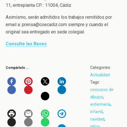
11, entreplanta CP. : 11004, Cádiz.
Asimismo, serán admitidos los trabajos remitidos por
email a: prensa@coecadiz.com siempre y cuando el
original sea entregado en sede colegial.
Consulte las Bases
Categories:
Compártelo …
Actualidad
Tags:
concurso de
dibujos
,
enfermería
,
infantil
,
navidad
,
niños