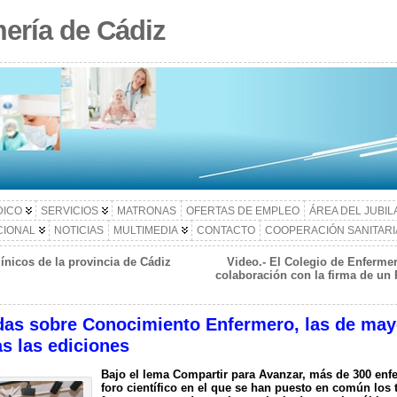
ería de Cádiz
DICO
SERVICIOS
MATRONAS
OFERTAS DE EMPLEO
ÁREA DEL JUBI
CIONAL
NOTICIAS
MULTIMEDIA
CONTACTO
COOPERACIÓN SANITARI
ínicos de la provincia de Cádiz
Video.- El Colegio de Enfermer
colaboración con la firma de un
adas sobre Conocimiento Enfermero, las de mayo
as las ediciones
Bajo el lema Compartir para Avanzar, más de 300 enfe
foro científico en el que se han puesto en común los 