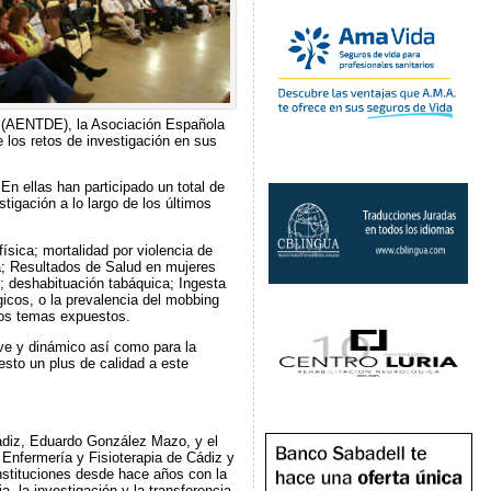
 (AENTDE), la Asociación Española
los retos de investigación en sus
n ellas han participado un total de
tigación a lo largo de los últimos
ísica; mortalidad por violencia de
ia; Resultados de Salud en mujeres
; deshabituación tabáquica; Ingesta
gicos, o la prevalencia del mobbing
los temas expuestos.
ve y dinámico así como para la
esto un plus de calidad a este
Cádiz, Eduardo González Mazo, y el
Enfermería y Fisioterapia de Cádiz y
nstituciones desde hace años con la
, la investigación y la transferencia