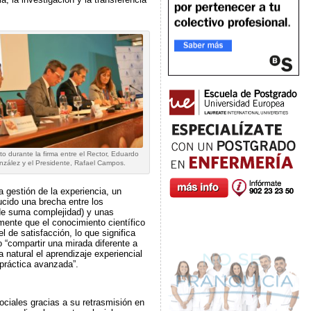
 durante la firma entre el Rector, Eduardo
zález y el Presidente, Rafael Campos.
 gestión de la experiencia, un
ucido una brecha entre los
s de suma complejidad) y unas
mente que el conocimiento científico
l de satisfacción, lo que significa
 “compartir una mirada diferente a
 natural el aprendizaje experiencial
 práctica avanzada”.
ciales gracias a su retrasmisión en