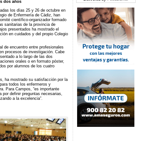
os dos años
adas los días 25 y 26 de octubre en
legio de Enfermería de Cádiz, han
omité científico-organizador formado
s sanitarias de la provincia de
abajos presentados ha mostrado el
ción en cuidados y del propio Colegio
al de encuentro entre profesionales
 en procesos de investigación. Cabe
sentado a lo largo de las dos
aciones orales o en formato póster,
dos por alumnos de los cuatro
, ha mostrado su satisfacción por la
 para todos los enfermeros y
ra. Para Campos, “es importante
 por definir preguntas necesarias,
nzando a la excelencia”.