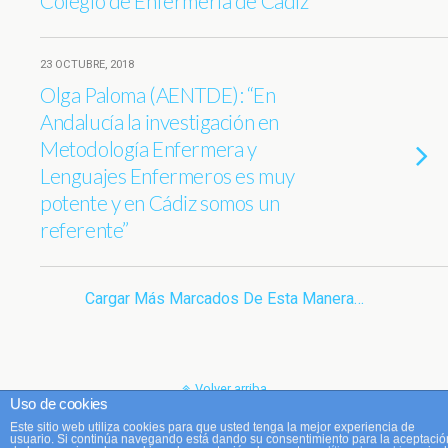
Colegio de Enfermería de Cádiz
23 OCTUBRE, 2018
Olga Paloma (AENTDE): “En
Andalucía la investigación en
Metodología Enfermera y
Lenguajes Enfermeros es muy
potente y en Cádiz somos un
referente”
Cargar Más Marcados De Esta Manera…
Volver arriba
Uso de cookies
Este sitio web utiliza cookies para que usted tenga la mejor experiencia de
Móvil
Escritorio
usuario. Si continúa navegando está dando su consentimiento para la aceptació