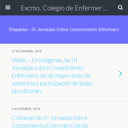
Excmo. Colegio de Enfermería de Cádiz
Etiquetas › III Jornadas Sobre Conocimiento Enfermero
27 NOVIEMBRE, 2018
Vídeo. – En imágenes, las III
Jornadas sobre Conocimiento
Enfermero, las de mayor éxito de
asistencia y participación de todas
las ediciones
5 NOVIEMBRE, 2018
Culminan las III Jornadas sobre
Conocimiento Enfermero, las de