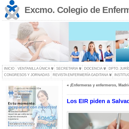
Excmo. Colegio de Enferm
INICIO
VENTANILLA ÚNICA
SECRETARIA
DOCENCIA
DPTO. JURÍ
CONGRESOS Y JORNADAS
REVISTA ENFERMERÍA GADITANA
INSTITU
«
¡Enfermeras y enfermeros, Madri
Los EIR piden a Salvad