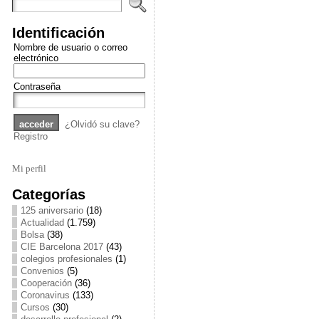
Identificación
Nombre de usuario o correo
electrónico
Contraseña
¿Olvidó su clave?
Registro
Mi perfil
Categorías
125 aniversario
(18)
Actualidad
(1.759)
Bolsa
(38)
CIE Barcelona 2017
(43)
colegios profesionales
(1)
Convenios
(5)
Cooperación
(36)
Coronavirus
(133)
Cursos
(30)