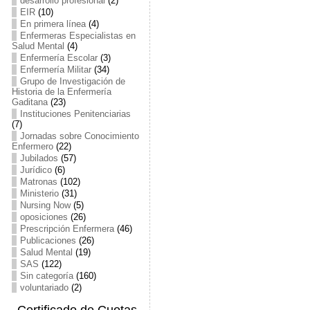
desarrollo profesional
(2)
EIR
(10)
En primera línea
(4)
Enfermeras Especialistas en
Salud Mental
(4)
Enfermería Escolar
(3)
Enfermería Militar
(34)
Grupo de Investigación de
Historia de la Enfermería
Gaditana
(23)
Instituciones Penitenciarias
(7)
Jornadas sobre Conocimiento
Enfermero
(22)
Jubilados
(57)
Jurídico
(6)
Matronas
(102)
Ministerio
(31)
Nursing Now
(5)
oposiciones
(26)
Prescripción Enfermera
(46)
Publicaciones
(26)
Salud Mental
(19)
SAS
(122)
Sin categoría
(160)
voluntariado
(2)