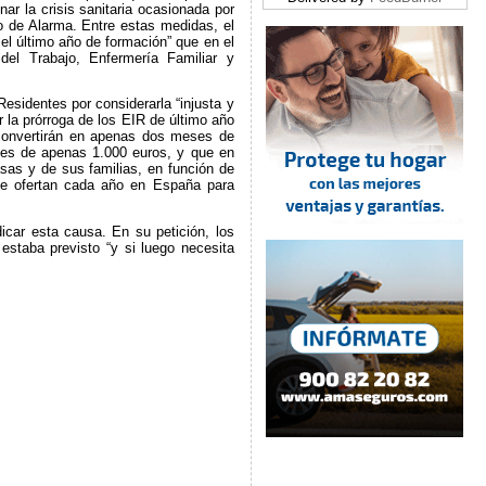
r la crisis sanitaria ocasionada por
o de Alarma. Entre estas medidas, el
 el último año de formación” que en el
del Trabajo, Enfermería Familiar y
esidentes por considerarla “injusta y
r la prórroga de los EIR de último año
 convertirán en apenas dos meses de
 es de apenas 1.000 euros, y que en
sas y de sus familias, en función de
se ofertan cada año en España para
icar esta causa. En su petición, los
 estaba previsto “y si luego necesita