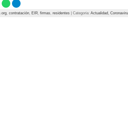
.org
,
contratación
,
EIR
,
firmas
,
residentes
| Categoria:
Actualidad,
Coronavir