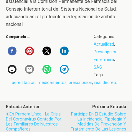
asistencial a la Comisión Permanente de Farmacia del
Consejo Interterritorial del Sistema Nacional de Salud,
adecuando así el protocolo a la legislación de ámbito
nacional.
Categories:
Compártelo …
Actualidad
,
Prescripción
Enfermera
,
SAS
Tags:
acreditación
,
medicamentos
,
prescripción
,
real decreto
Entrada Anterior
Próxima Entrada
En Primera Línea.- La Crisis
Participe En El Estudio Sobre
Del Coronavirus Contada Por
La Incidencia, Tipología Y
Los Familiares De Nuestros
Medidas De Prevención Y
Compañeros
Tratamiento De Las Lesiones