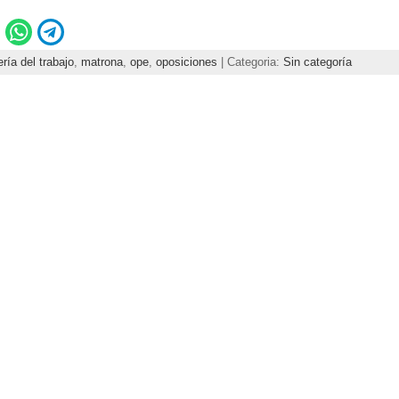
ría del trabajo
,
matrona
,
ope
,
oposiciones
| Categoria:
Sin categoría