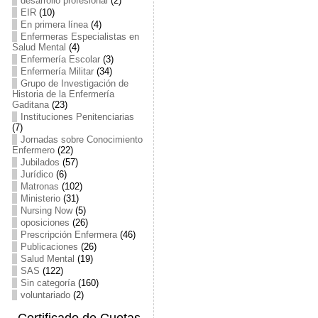
desarrollo profesional
(2)
EIR
(10)
En primera línea
(4)
Enfermeras Especialistas en
Salud Mental
(4)
Enfermería Escolar
(3)
Enfermería Militar
(34)
Grupo de Investigación de
Historia de la Enfermería
Gaditana
(23)
Instituciones Penitenciarias
(7)
Jornadas sobre Conocimiento
Enfermero
(22)
Jubilados
(57)
Jurídico
(6)
Matronas
(102)
Ministerio
(31)
Nursing Now
(5)
oposiciones
(26)
Prescripción Enfermera
(46)
Publicaciones
(26)
Salud Mental
(19)
SAS
(122)
Sin categoría
(160)
voluntariado
(2)