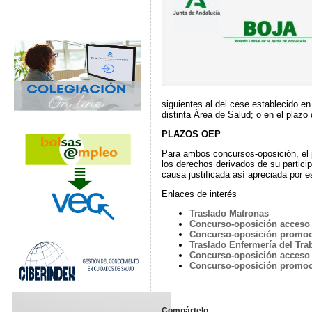
siguientes al del cese establecido en
distinta Área de Salud; o en el plazo
PLAZOS OEP
Para ambos concursos-oposición, el 
los derechos derivados de su particip
causa justificada así apreciada por e
Enlaces de interés
Traslado Matronas
Concurso-oposición acceso 
Concurso-oposición promoc
Traslado Enfermería del Tra
Concurso-oposición acceso l
Concurso-oposición promoci
Compártelo …