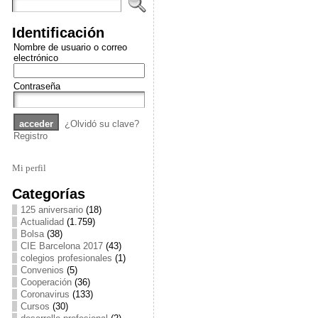
Identificación
Nombre de usuario o correo
electrónico
Contraseña
¿Olvidó su clave?
Registro
Mi perfil
Categorías
125 aniversario
(18)
Actualidad
(1.759)
Bolsa
(38)
CIE Barcelona 2017
(43)
colegios profesionales
(1)
Convenios
(5)
Cooperación
(36)
Coronavirus
(133)
Cursos
(30)