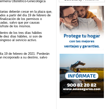
fermería Obstétrico-Ginecológica
arias deberán cesar en la plaza que,
os a partir del día 19 de febrero de
finalización de los permisos o
esadas, salvo que por causas
isfrute de los mismos.
entro de los tres días hábiles
de diez días hábiles, si son de
ingreso al servicio activo.
ía 19 de febrero de 2021. Perderán
an incorporado a su destino, salvo