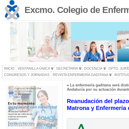
Excmo. Colegio de Enferm
INICIO
VENTANILLA ÚNICA
SECRETARIA
DOCENCIA
DPTO. JURÍ
CONGRESOS Y JORNADAS
REVISTA ENFERMERÍA GADITANA
INSTITU
«
La enfermería gaditana será dist
Andalucía por su actuación durant
Reanudación del plazo
Matrona y Enfermería 