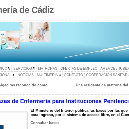
ería de Cádiz
DICO
SERVICIOS
MATRONAS
OFERTAS DE EMPLEO
ÁREA DEL JUBI
CIONAL
NOTICIAS
MULTIMEDIA
CONTACTO
COOPERACIÓN SANITARI
Algeciras reconocido como
Una residente de matrona del 
azas de Enfermería para Instituciones Penitenci
El Ministerio del Interior publica las bases por las qu
para ingreso, por el sistema de acceso libre, en el Cu
Consultar bases