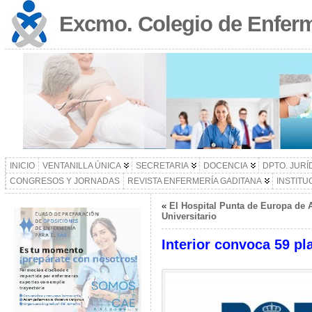
Excmo. Colegio de Enferm
INICIO
VENTANILLA ÚNICA
SECRETARIA
DOCENCIA
DPTO. JURÍ
CONGRESOS Y JORNADAS
REVISTA ENFERMERÍA GADITANA
INSTITU
«
El Hospital Punta de Europa de 
Universitario
Interior convoca 59 pl