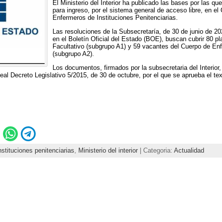
El Ministerio del Interior ha publicado las bases por las q
para ingreso, por el sistema general de acceso libre, en el
Enfermeros de Instituciones Penitenciarias.
Las resoluciones de la Subsecretaría, de 30 de junio de 2
en el Boletín Oficial del Estado (BOE), buscan cubrir 80 p
Facultativo (subgrupo A1) y 59 vacantes del Cuerpo de En
(subgrupo A2).
Los documentos, firmados por la subsecretaria del Interio
Real Decreto Legislativo 5/2015, de 30 de octubre, por el que se aprueba el tex
nstituciones penitenciarias
,
Ministerio del interior
| Categoria:
Actualidad