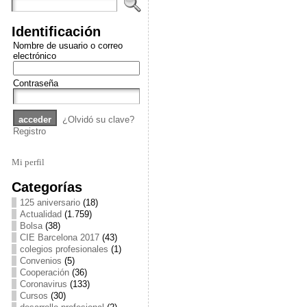
Identificación
Nombre de usuario o correo
electrónico
Contraseña
¿Olvidó su clave?
Registro
Mi perfil
Categorías
125 aniversario
(18)
Actualidad
(1.759)
Bolsa
(38)
CIE Barcelona 2017
(43)
colegios profesionales
(1)
Convenios
(5)
Cooperación
(36)
Coronavirus
(133)
Cursos
(30)