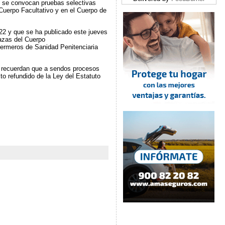
ue se convocan pruebas selectivas
 Cuerpo Facultativo y en el Cuerpo de
022 y que se ha publicado este jueves
lazas del Cuerpo
fermeros de Sanidad Penitenciaria
r, recuerdan que a sendos procesos
to refundido de la Ley del Estatuto