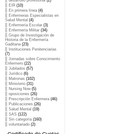
desarrollo profesional
(2)
EIR
(10)
En primera línea
(4)
Enfermeras Especialistas en
Salud Mental
(4)
Enfermería Escolar
(3)
Enfermería Militar
(34)
Grupo de Investigación de
Historia de la Enfermería
Gaditana
(23)
Instituciones Penitenciarias
(7)
Jornadas sobre Conocimiento
Enfermero
(22)
Jubilados
(57)
Jurídico
(6)
Matronas
(102)
Ministerio
(31)
Nursing Now
(5)
oposiciones
(26)
Prescripción Enfermera
(46)
Publicaciones
(26)
Salud Mental
(19)
SAS
(122)
Sin categoría
(160)
voluntariado
(2)