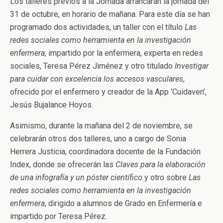
Los talleres previos a la Jornada arrancarán la jornada del
31 de octubre, en horario de mañana. Para este día se han
programado dos actividades, un taller con el título
Las
redes sociales como herramienta en la investigación
enfermera
, impartido por la enfermera, experta en redes
sociales, Teresa Pérez Jiménez y otro titulado
Investigar
para cuidar con excelencia los accesos vasculares
,
ofrecido por el enfermero y creador de la App ‘Cuidaven’,
Jesús Bujalance Hoyos.
Asimismo, durante la mañana del 2 de noviembre, se
celebrarán otros dos talleres, uno a cargo de Sonia
Herrera Justicia, coordinadora docente de la Fundación
Index, donde se ofrecerán las
Claves para la elaboración
de una infografía y un póster científico
y otro sobre
Las
redes sociales como herramienta en la investigación
enfermera
, dirigido a alumnos de Grado en Enfermería e
impartido por Teresa Pérez.