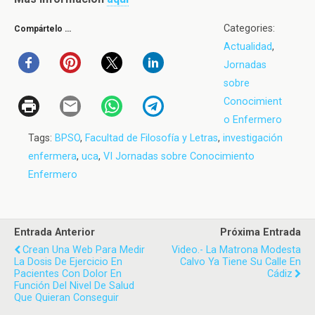
Categories:
Compártelo …
Actualidad
,
Jornadas
sobre
Conocimient
o Enfermero
Tags:
BPSO
,
Facultad de Filosofía y Letras
,
investigación
enfermera
,
uca
,
VI Jornadas sobre Conocimiento
Enfermero
Entrada Anterior
Próxima Entrada
Crean Una Web Para Medir
Video.- La Matrona Modesta
La Dosis De Ejercicio En
Calvo Ya Tiene Su Calle En
Pacientes Con Dolor En
Cádiz
Función Del Nivel De Salud
Que Quieran Conseguir