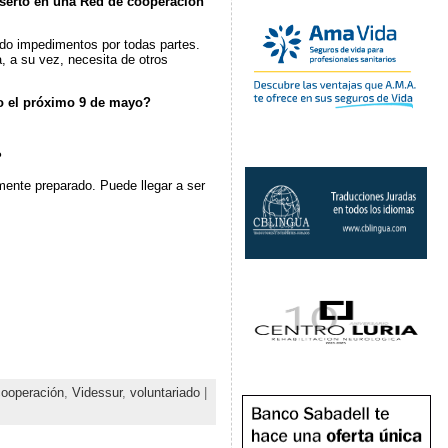
nserto en una Red de cooperación
ndo impedimentos por todas partes.
, a su vez, necesita de otros
io el próximo 9 de mayo?
?
mente preparado. Puede llegar a ser
cooperación
,
Videssur
,
voluntariado
|