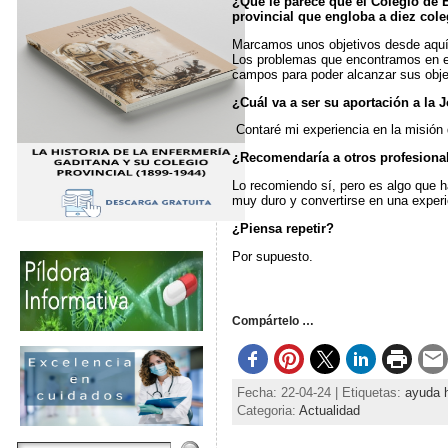
¿Qué le parece que el Colegio de 
provincial que engloba a diez cole
Marcamos unos objetivos desde aquí y
Los problemas que encontramos en est
campos para poder alcanzar sus obje
¿Cuál va a ser su aportación a la
Contaré mi experiencia en la misió
¿Recomendaría a otros profesiona
Lo recomiendo sí, pero es algo que h
muy duro y convertirse en una experie
¿Piensa repetir?
Por supuesto.
Compártelo …
Fecha: 22-04-24 | Etiquetas:
ayuda 
Categoria:
Actualidad