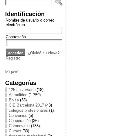
Identificación
Nombre de usuario o correo
electrónico
Contraseña
¿Olvidó su clave?
Registro
Mi perfil
Categorías
125 aniversario
(18)
Actualidad
(1.759)
Bolsa
(38)
CIE Barcelona 2017
(43)
colegios profesionales
(1)
Convenios
(5)
Cooperación
(36)
Coronavirus
(133)
Cursos
(30)