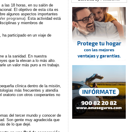
 a las 18 horas, en su salón de
cional. El objetivo de esta cita es
sobre algunos aspectos importantes
(Ver programa)
. Esta actividad está
disciplinas y miembros de
ha participado en un viaje de
e a la sanidad. En nuestra
es que la elevan a lo más alto.
rle un valor más puro a mi trabajo.
pequeña clínica dentro de la misión,
tologías más frecuentes y atendía
l oratorio con otros cooperantes no
lemas del tercer mundo y conocer de
istad. Son gente muy agradecida que
ás de lo que dejé.