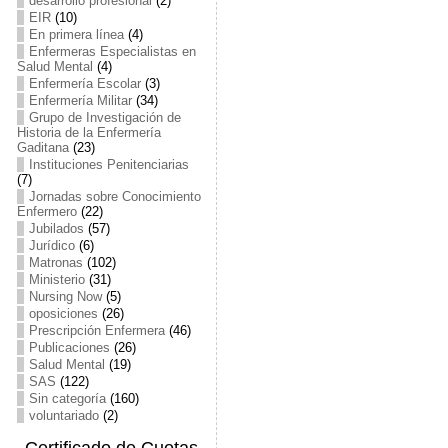
desarrollo profesional
(2)
EIR
(10)
En primera línea
(4)
Enfermeras Especialistas en
Salud Mental
(4)
Enfermería Escolar
(3)
Enfermería Militar
(34)
Grupo de Investigación de
Historia de la Enfermería
Gaditana
(23)
Instituciones Penitenciarias
(7)
Jornadas sobre Conocimiento
Enfermero
(22)
Jubilados
(57)
Jurídico
(6)
Matronas
(102)
Ministerio
(31)
Nursing Now
(5)
oposiciones
(26)
Prescripción Enfermera
(46)
Publicaciones
(26)
Salud Mental
(19)
SAS
(122)
Sin categoría
(160)
voluntariado
(2)