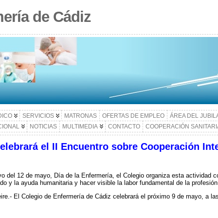
ería de Cádiz
DICO
SERVICIOS
MATRONAS
OFERTAS DE EMPLEO
ÁREA DEL JUBI
CIONAL
NOTICIAS
MULTIMEDIA
CONTACTO
COOPERACIÓN SANITARI
celebrará el II Encuentro sobre Cooperación Int
o del 12 de mayo, Día de la Enfermería, el Colegio organiza esta actividad c
ado y la ayuda humanitaria y hacer visible la labor fundamental de la profesió
re.- El Colegio de Enfermería de Cádiz celebrará el próximo 9 de mayo, a la