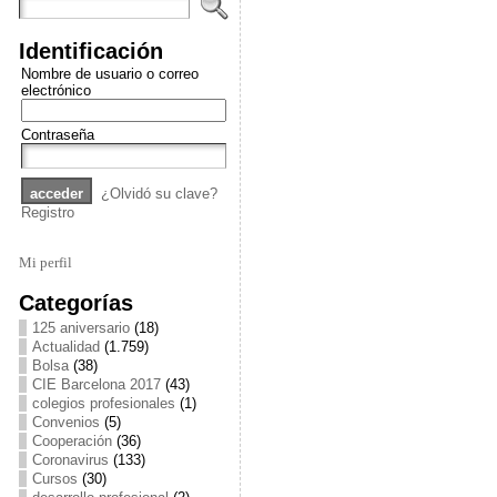
Identificación
Nombre de usuario o correo
electrónico
Contraseña
¿Olvidó su clave?
Registro
Mi perfil
Categorías
125 aniversario
(18)
Actualidad
(1.759)
Bolsa
(38)
CIE Barcelona 2017
(43)
colegios profesionales
(1)
Convenios
(5)
Cooperación
(36)
Coronavirus
(133)
Cursos
(30)