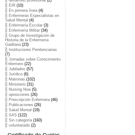
desarrollo profesional
(2)
EIR
(10)
En primera línea
(4)
Enfermeras Especialistas en
Salud Mental
(4)
Enfermería Escolar
(3)
Enfermería Militar
(34)
Grupo de Investigación de
Historia de la Enfermería
Gaditana
(23)
Instituciones Penitenciarias
(7)
Jornadas sobre Conocimiento
Enfermero
(22)
Jubilados
(57)
Jurídico
(6)
Matronas
(102)
Ministerio
(31)
Nursing Now
(5)
oposiciones
(26)
Prescripción Enfermera
(46)
Publicaciones
(26)
Salud Mental
(19)
SAS
(122)
Sin categoría
(160)
voluntariado
(2)