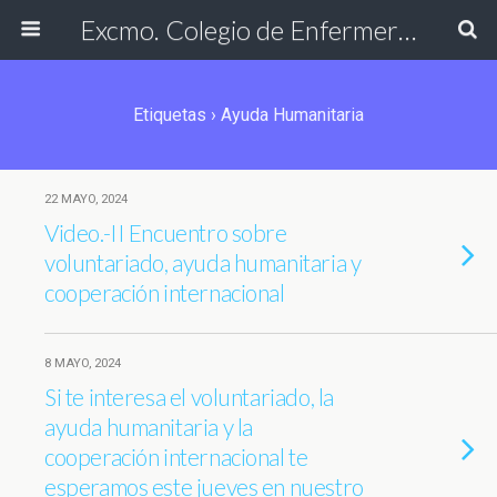
Excmo. Colegio de Enfermería de Cádiz
Etiquetas › Ayuda Humanitaria
22 MAYO, 2024
Video.-II Encuentro sobre
voluntariado, ayuda humanitaria y
cooperación internacional
8 MAYO, 2024
Si te interesa el voluntariado, la
ayuda humanitaria y la
cooperación internacional te
esperamos este jueves en nuestro