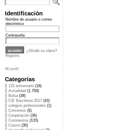
Identificación
Nombre de usuario o correo
electrónico
Contraseña
¿Olvidó su clave?
Registro
Mi perfil
Categorías
125 aniversario
(18)
Actualidad
(1.759)
Bolsa
(38)
CIE Barcelona 2017
(43)
colegios profesionales
(1)
Convenios
(5)
Cooperación
(36)
Coronavirus
(133)
Cursos
(30)