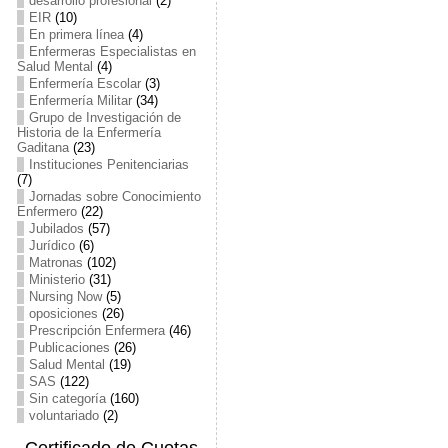
desarrollo profesional
(2)
EIR
(10)
En primera línea
(4)
Enfermeras Especialistas en
Salud Mental
(4)
Enfermería Escolar
(3)
Enfermería Militar
(34)
Grupo de Investigación de
Historia de la Enfermería
Gaditana
(23)
Instituciones Penitenciarias
(7)
Jornadas sobre Conocimiento
Enfermero
(22)
Jubilados
(57)
Jurídico
(6)
Matronas
(102)
Ministerio
(31)
Nursing Now
(5)
oposiciones
(26)
Prescripción Enfermera
(46)
Publicaciones
(26)
Salud Mental
(19)
SAS
(122)
Sin categoría
(160)
voluntariado
(2)