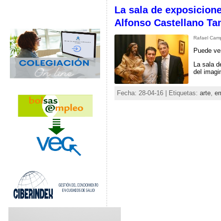
La sala de exposicion
Alfonso Castellano Ta
Rafael Camp
Puede ver
La sala d
del imagi
Fecha: 28-04-16 | Etiquetas:
arte
,
e