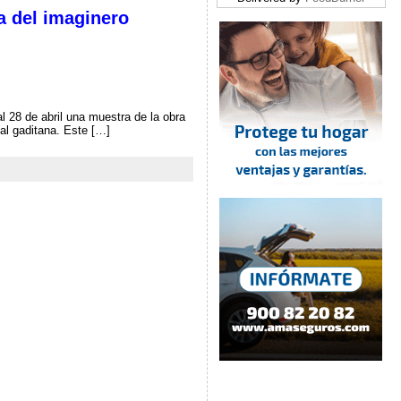
a del imaginero
l 28 de abril una muestra de la obra
al gaditana. Este […]