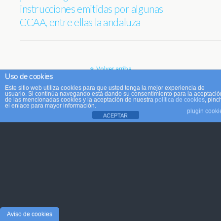
instrucciones emitidas por algunas
CCAA, entre ellas la andaluza
Volver arriba
Uso de cookies
Este sitio web utiliza cookies para que usted tenga la mejor experiencia de
Móvil
Escritorio
usuario. Si continúa navegando está dando su consentimiento para la aceptació
de las mencionadas cookies y la aceptación de nuestra
política de cookies
, pinc
el enlace para mayor información.
plugin cooki
ACEPTAR
Aviso de cookies