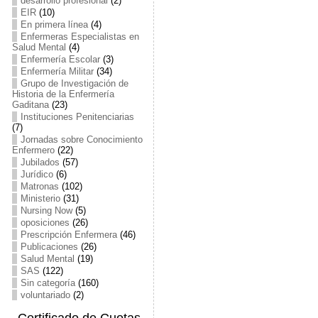
desarrollo profesional
(2)
EIR
(10)
En primera línea
(4)
Enfermeras Especialistas en
Salud Mental
(4)
Enfermería Escolar
(3)
Enfermería Militar
(34)
Grupo de Investigación de
Historia de la Enfermería
Gaditana
(23)
Instituciones Penitenciarias
(7)
Jornadas sobre Conocimiento
Enfermero
(22)
Jubilados
(57)
Jurídico
(6)
Matronas
(102)
Ministerio
(31)
Nursing Now
(5)
oposiciones
(26)
Prescripción Enfermera
(46)
Publicaciones
(26)
Salud Mental
(19)
SAS
(122)
Sin categoría
(160)
voluntariado
(2)