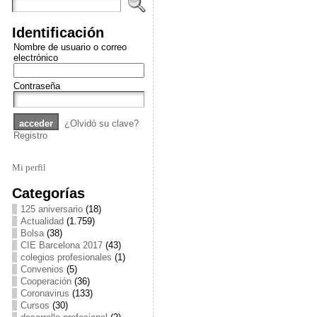
Identificación
Nombre de usuario o correo
electrónico
Contraseña
¿Olvidó su clave?
Registro
Mi perfil
Categorías
125 aniversario
(18)
Actualidad
(1.759)
Bolsa
(38)
CIE Barcelona 2017
(43)
colegios profesionales
(1)
Convenios
(5)
Cooperación
(36)
Coronavirus
(133)
Cursos
(30)