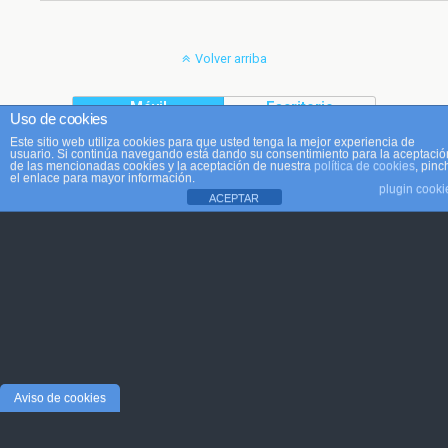
Volver arriba
Móvil
Escritorio
Uso de cookies
Este sitio web utiliza cookies para que usted tenga la mejor experiencia de
usuario. Si continúa navegando está dando su consentimiento para la aceptació
de las mencionadas cookies y la aceptación de nuestra
política de cookies
, pinc
el enlace para mayor información.
plugin cooki
ACEPTAR
Aviso de cookies