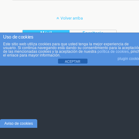
Volver arriba
Móvil
Escritorio
Uso de cookies
Este sitio web utiliza cookies para que usted tenga la mejor experiencia de
usuario. Si continúa navegando está dando su consentimiento para la aceptació
de las mencionadas cookies y la aceptación de nuestra
política de cookies
, pinc
el enlace para mayor información.
plugin cooki
ACEPTAR
Aviso de cookies