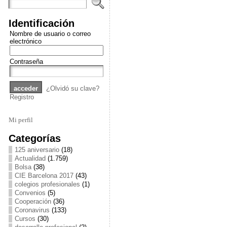
Identificación
Nombre de usuario o correo
electrónico
Contraseña
¿Olvidó su clave?
Registro
Mi perfil
Categorías
125 aniversario
(18)
Actualidad
(1.759)
Bolsa
(38)
CIE Barcelona 2017
(43)
colegios profesionales
(1)
Convenios
(5)
Cooperación
(36)
Coronavirus
(133)
Cursos
(30)