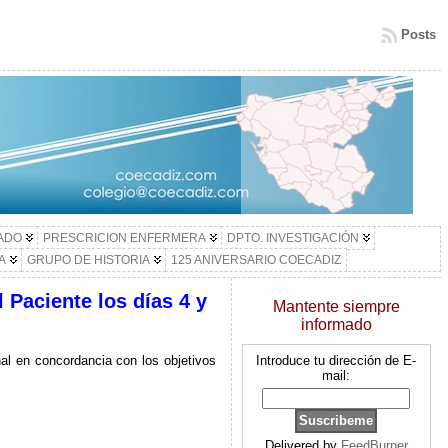
Posts
LADO
PRESCRICION ENFERMERA
DPTO. INVESTIGACIÓN
A
GRUPO DE HISTORIA
125 ANIVERSARIO COECADIZ
 Paciente los días 4 y
Mantente siempre
informado
nal en concordancia con los objetivos
Introduce tu dirección de E-
mail:
Delivered by
FeedBurner