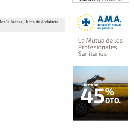
Jesús Aranaz
,
Junta de Andalucía
,