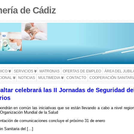
ería de Cádiz
DICO
SERVICIOS
MATRONAS
OFERTAS DE EMPLEO
ÁREA DEL JUBI
CIONAL
NOTICIAS
MULTIMEDIA
CONTACTO
COOPERACIÓN SANITARI
tar celebrará las II Jornadas de Seguridad del
rios
pondrán en común las iniciativas que se están llevando a cabo a nivel regio
 Organización Mundial de la Salud
entación de comunicaciones concluye el próximo 31 de enero
n Sanitaria del […]