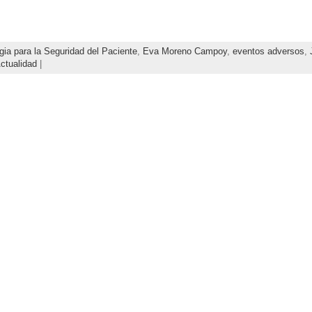
gia para la Seguridad del Paciente
,
Eva Moreno Campoy
,
eventos adversos
,
ctualidad
|