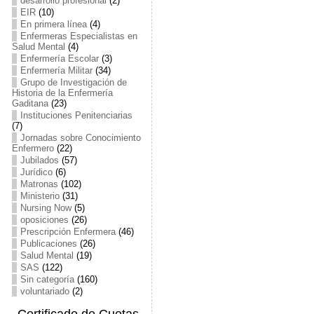
desarrollo profesional
(2)
EIR
(10)
En primera línea
(4)
Enfermeras Especialistas en
Salud Mental
(4)
Enfermería Escolar
(3)
Enfermería Militar
(34)
Grupo de Investigación de
Historia de la Enfermería
Gaditana
(23)
Instituciones Penitenciarias
(7)
Jornadas sobre Conocimiento
Enfermero
(22)
Jubilados
(57)
Jurídico
(6)
Matronas
(102)
Ministerio
(31)
Nursing Now
(5)
oposiciones
(26)
Prescripción Enfermera
(46)
Publicaciones
(26)
Salud Mental
(19)
SAS
(122)
Sin categoría
(160)
voluntariado
(2)