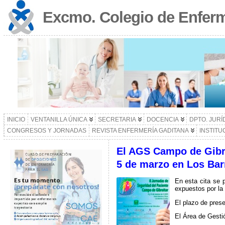
Excmo. Colegio de Enferm
INICIO
VENTANILLA ÚNICA
SECRETARIA
DOCENCIA
DPTO. JURÍ
CONGRESOS Y JORNADAS
REVISTA ENFERMERÍA GADITANA
INSTITU
El AGS Campo de Gibral
5 de marzo en Los Bar
En esta cita se 
expuestos por la
El plazo de pres
El Área de Gestió