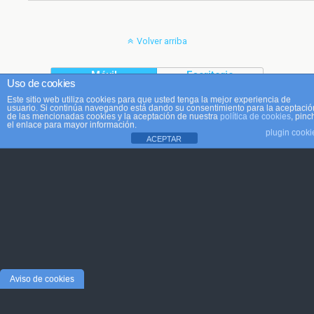
Volver arriba
Móvil
Escritorio
Uso de cookies
Este sitio web utiliza cookies para que usted tenga la mejor experiencia de
usuario. Si continúa navegando está dando su consentimiento para la aceptació
de las mencionadas cookies y la aceptación de nuestra
política de cookies
, pinc
el enlace para mayor información.
plugin cooki
ACEPTAR
Aviso de cookies