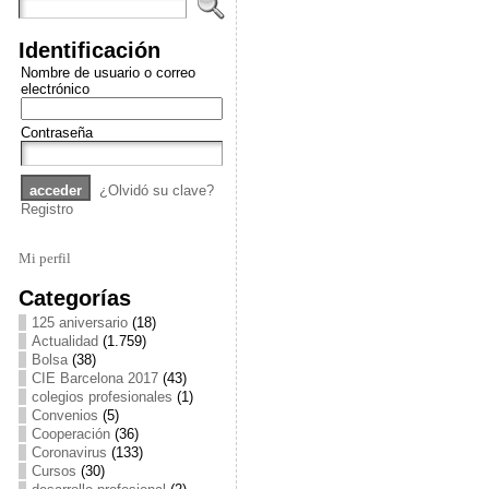
Identificación
Nombre de usuario o correo
electrónico
Contraseña
¿Olvidó su clave?
Registro
Mi perfil
Categorías
125 aniversario
(18)
Actualidad
(1.759)
Bolsa
(38)
CIE Barcelona 2017
(43)
colegios profesionales
(1)
Convenios
(5)
Cooperación
(36)
Coronavirus
(133)
Cursos
(30)