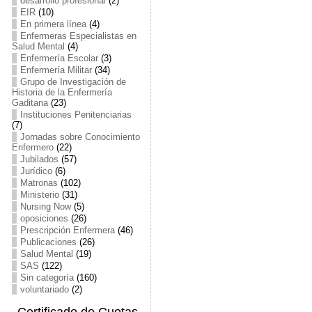
desarrollo profesional
(2)
EIR
(10)
En primera línea
(4)
Enfermeras Especialistas en
Salud Mental
(4)
Enfermería Escolar
(3)
Enfermería Militar
(34)
Grupo de Investigación de
Historia de la Enfermería
Gaditana
(23)
Instituciones Penitenciarias
(7)
Jornadas sobre Conocimiento
Enfermero
(22)
Jubilados
(57)
Jurídico
(6)
Matronas
(102)
Ministerio
(31)
Nursing Now
(5)
oposiciones
(26)
Prescripción Enfermera
(46)
Publicaciones
(26)
Salud Mental
(19)
SAS
(122)
Sin categoría
(160)
voluntariado
(2)