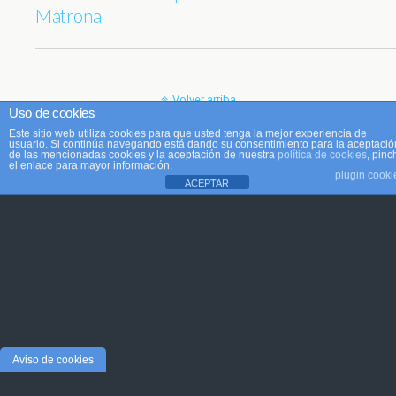
Matrona
Volver arriba
Uso de cookies
Este sitio web utiliza cookies para que usted tenga la mejor experiencia de
Móvil
Escritorio
usuario. Si continúa navegando está dando su consentimiento para la aceptació
de las mencionadas cookies y la aceptación de nuestra
política de cookies
, pinc
el enlace para mayor información.
plugin cooki
ACEPTAR
Aviso de cookies