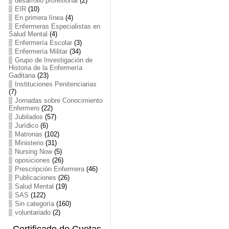
desarrollo profesional
(2)
EIR
(10)
En primera línea
(4)
Enfermeras Especialistas en
Salud Mental
(4)
Enfermería Escolar
(3)
Enfermería Militar
(34)
Grupo de Investigación de
Historia de la Enfermería
Gaditana
(23)
Instituciones Penitenciarias
(7)
Jornadas sobre Conocimiento
Enfermero
(22)
Jubilados
(57)
Jurídico
(6)
Matronas
(102)
Ministerio
(31)
Nursing Now
(5)
oposiciones
(26)
Prescripción Enfermera
(46)
Publicaciones
(26)
Salud Mental
(19)
SAS
(122)
Sin categoría
(160)
voluntariado
(2)