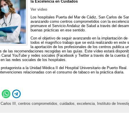
la Excelencia en Cuidados
Ver video
Los hospitales Puerta del Mar de Cádiz, San Carlos de Sa
avanzando como centros comprometidos con la excelencia 
promueve el Servicio Andaluz de Salud a través del desarr
buenas prácticas en ese sentido.
Con el objetivo de seguir avanzando en la implantación de
todos el magnífico trabajo que se está realizando en este 
la aportación de los profesionales de los centros publica
as de las recomendaciones recogidas en las guías. Este vídeo estará disponib
 Canal YouTube y redes sociales (Facebook y Twitter a través de la cuent
en las redes sociales de los hospitales.
protagonista a la Unidad Médica II del Hospital Universitario de Puerto Real. 
tervenciones relacionadas con el consumo de tabaco en la práctica diaria.
,
Carlos III
,
centros comprometidos
,
cuidados
,
excelencia
,
Instituto de Investi