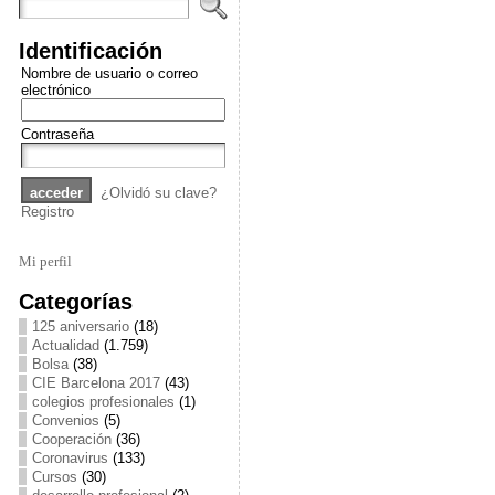
Identificación
Nombre de usuario o correo
electrónico
Contraseña
¿Olvidó su clave?
Registro
Mi perfil
Categorías
125 aniversario
(18)
Actualidad
(1.759)
Bolsa
(38)
CIE Barcelona 2017
(43)
colegios profesionales
(1)
Convenios
(5)
Cooperación
(36)
Coronavirus
(133)
Cursos
(30)