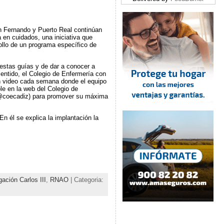
n Fernando y Puerto Real continúan
en cuidados, una iniciativa que
ollo de un programa específico de
 estas guías y de dar a conocer a
sentido, el Colegio de Enfermería con
 un video cada semana donde el equipo
le en la web del Colegio de
a @coecadiz) para promover su máxima
En él se explica la implantación la
gación Carlos III
,
RNAO
| Categoria: