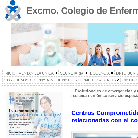
Excmo. Colegio de Enferm
INICIO
VENTANILLA ÚNICA
SECRETARIA
DOCENCIA
DPTO. JURÍ
CONGRESOS Y JORNADAS
REVISTA ENFERMERÍA GADITANA
INSTITU
«
Profesionales de emergencias y 
reclaman un único servicio especi
Centros Comprometidos 
relacionadas con el c